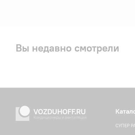
Вы недавно смотрели
VOZDUHOFF.RU
Катал
Кондиционеры и вентиляция
СУПЕР 