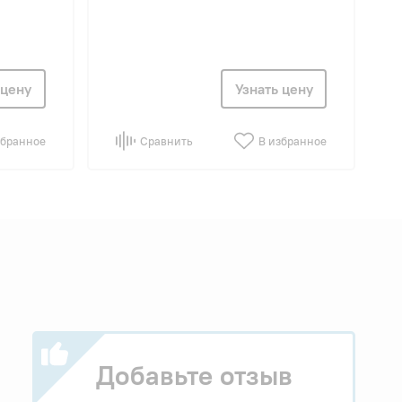
 цену
Узнать цену
збранное
Сравнить
В избранное
Добавьте отзыв