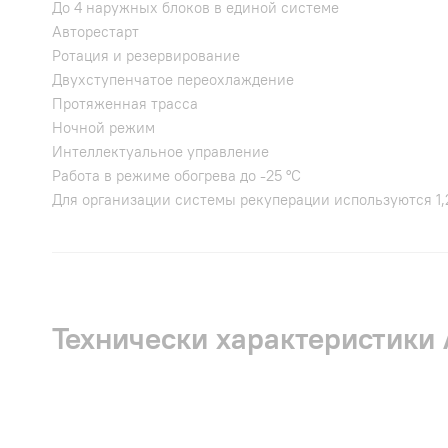
До 4 наружных блоков в единой системе
Авторестарт
Ротация и резервирование
Двухступенчатое переохлаждение
Протяженная трасса
Ночной режим
Интеллектуальное управление
Работа в режиме обогрева до -25 °С
Для организации системы рекуперации используются 1,2
Технически характеристик