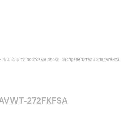
,4,8,12,16-ти портовые блоки-распределители хладагента.
и AVWT-272FKFSA