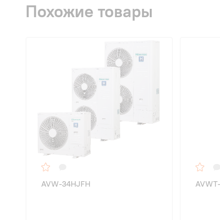
Похожие товары
AVW-34HJFH
AVWT-