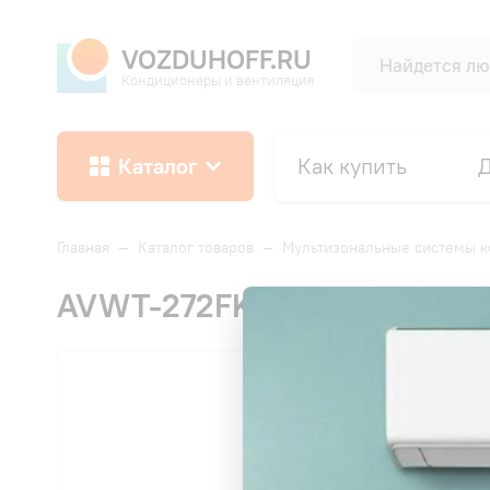
VOZDUHOFF.RU
Кондиционеры и вентиляция
Каталог
Как купить
Д
Главная
—
Каталог товаров
—
Мультизональные системы 
AVWT-272FKFSA