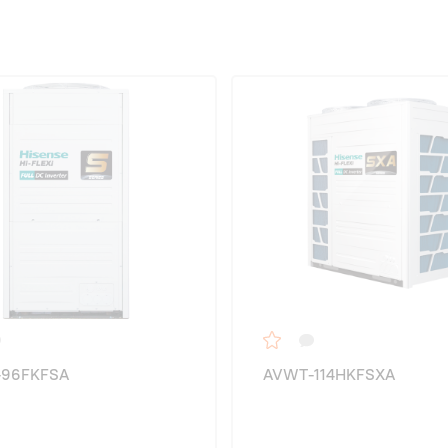
96FKFSA
AVWT-114HKFSXA