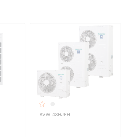
AVW-48HJFH