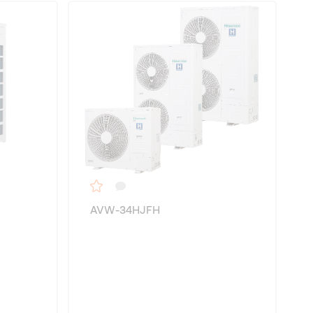
AVW-34HJFH