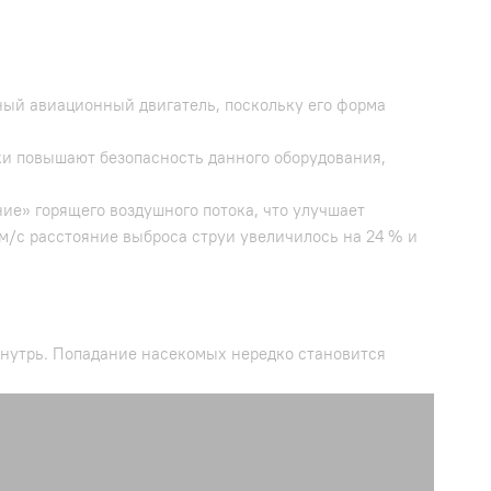
ный авиационный двигатель, поскольку его форма
ки повышают безопасность данного оборудования,
е» горящего воздушного потока, что улучшает
 м/с расстояние выброса струи увеличилось на 24 % и
внутрь. Попадание насекомых нередко становится