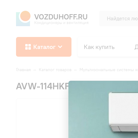
VOZDUHOFF.RU
Кондиционеры и вентиляция
Каталог
Как купить
Д
Главная
—
Каталог товаров
—
Мультизональные системы 
AVW-114HKFH1