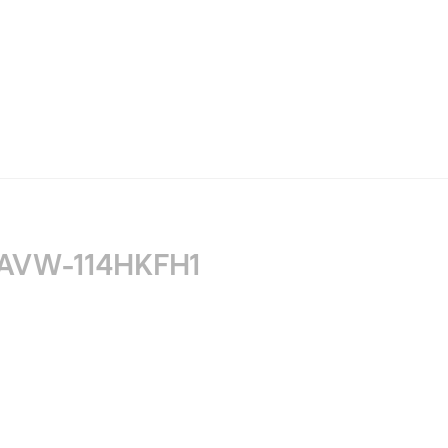
 AVW-114HKFH1