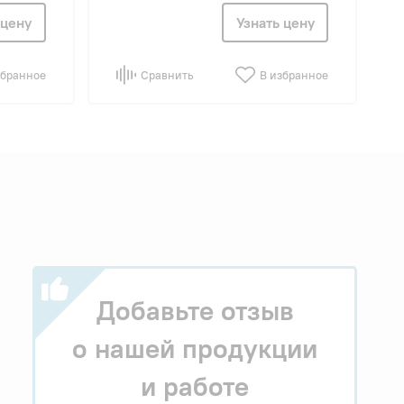
 цену
Узнать цену
збранное
Сравнить
В избранное
Добавьте отзыв
о нашей продукции
и работе