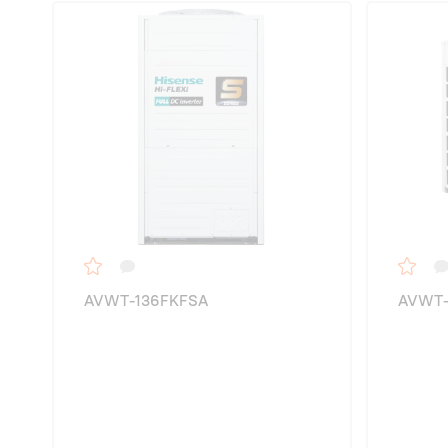
AVWT-136FKFSA
AVWT-