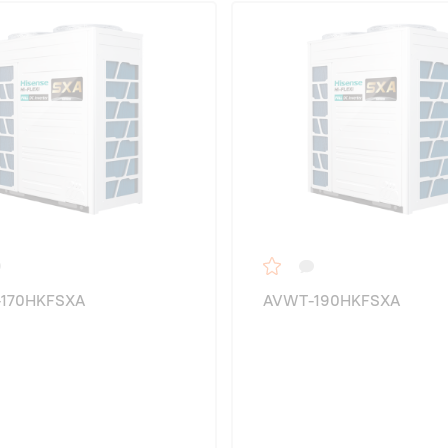
170HKFSXA
AVWT-190HKFSXA