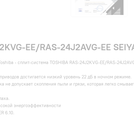
2KVG-EE/RAS-24J2AVG-EE SEIY
Toshiba - cплит-система TOSHIBA RAS-24J2KVG-EE/RAS-24J2AVG
приводов достигается низкий уровень 22 дБ в ночном режиме.
а не допускает скопления пыли и грязи, которая легко смыва
паха.
ысокой энергоэффективности
R 6.10.