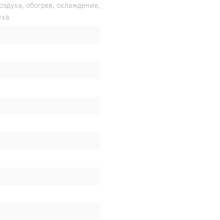
оздуха, обогрев, охлаждение,
уха