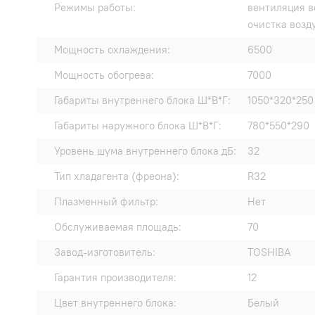
Режимы работы:
вентиляция в
очистка возд
Мощность охлаждения:
6500
Мощность обогрева:
7000
Габариты внутреннего блока Ш*В*Г:
1050*320*250
Габариты наружного блока Ш*В*Г:
780*550*290
Уровень шума внутреннего блока дБ:
32
Тип хладагента (фреона):
R32
Плазменный фильтр:
Нет
Обслуживаемая площадь:
70
Завод-изготовитель:
TOSHIBA
Гарантия производителя:
12
Цвет внутреннего блока:
Белый