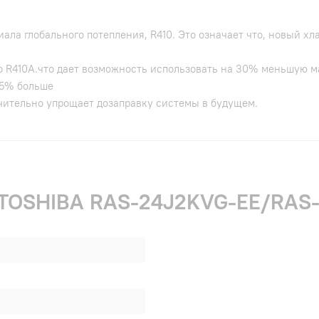
ала глобального потепления, R410. Это означает что, новый хл
го R410A.что дает возможность использовать на 30% меньшую м
 5% больше
ачительно упрощает дозаправку системы в будущем.
и TOSHIBA RAS-24J2KVG-EE/RAS