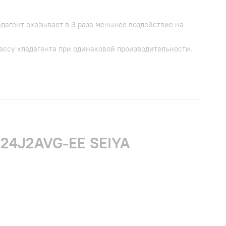
адагент оказывает в 3 раза меньшее воздействие на
ассу хладагента при одинаковой производительности.
-24J2AVG-EE SEIYA