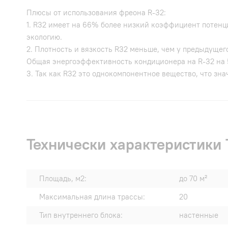
Плюсы от использования фреона R-32:
1. R32 имеет на 66% более низкий коэффициент потенци
экологию.
2. Плотность и вязкость R32 меньше, чем у предыдуще
Общая энергоэффективность кондиционера на R-32 на
3. Так как R32 это однокомпонентное вещество, что зн
Технически характеристик
Площадь, м2:
до 70 м²
Максимальная длина трассы:
20
Тип внутреннего блока:
настенные