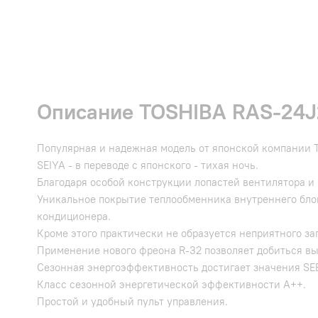
Описание TOSHIBA RAS-24J
Популярная и надежная модель от японской компании 
SEIYA - в переводе с японского - тихая ночь.
Благодаря особой конструкции лопастей вентилятора и 
Уникальное покрытие теплообменника внутреннего блок
кондиционера.
Кроме этого практически не образуется неприятного за
Применение нового фреона R-32 позволяет добиться в
Сезонная энергоэффективность достигает значения SEE
Класс сезонной энергетической эффективности A++.
Простой и удобный пульт управления.