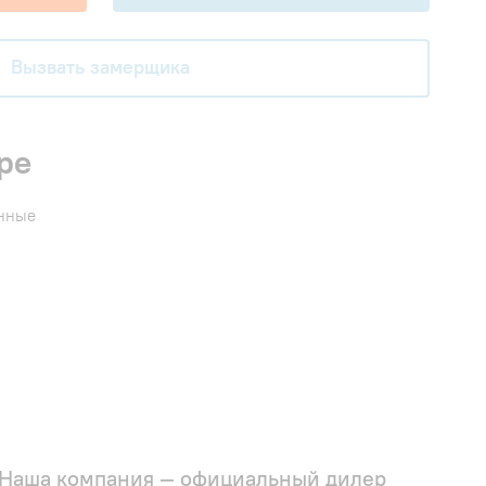
Вызвать замерщика
ре
енные
Наша компания — официальный дилер