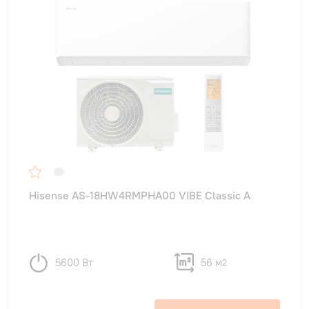
Hisense AS-18HW4RMPHA00 VIBE Classic A
5600 Вт
56 м
2