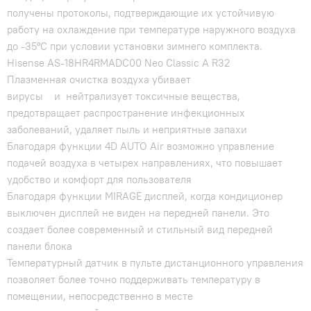
получены протоколы, подтверждающие их устойчивую
работу на охлаждение при температуре наружного воздуха
до -35°С при условии установки зимнего комплекта.
Hisense AS-18HR4RMADC00 Neo Classic A R32
Плазменная очистка воздуха убивает
вирусы и нейтрализует токсичные вещества,
предотвращает распространение инфекционных
заболеваний, удаляет пыль и неприятные запахи
Благодаря функции 4D AUTO Air возможно управление
подачей воздуха в четырех направлениях, что повышает
удобство и комфорт для пользователя
Благодаря функции MIRAGE дисплей, когда кондиционер
выключен дисплей не виден на передней панели. Это
создает более современный и стильный вид передней
панели блока
Температурный датчик в пульте дистанционного управления
позволяет более точно поддерживать температуру в
помещении, непосредственно в месте