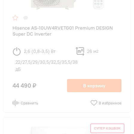
Hisence AS-10UW4RVETG01 Premium DESIGN
Super DC Inverter
2,6 (0,8-3,5) Вт
26 м
2
22/27,5/29/30,5/32,5/35,5/38
дБ
44 490 ₽
В корзину
Сравнить
В избранное
СУПЕР КЭШБЭК