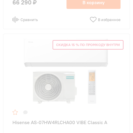
66 290 ₽
В корзину
Сравнить
В избранное
СКИДКА 15 % ПО ПРОМКОДУ ВНУТРИ
Hisense AS-07HW4RLCHA00 VIBE Classic A