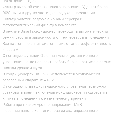
нахождения людей
Фильтр высокой очистки нового поколения. Удаляет более
90% пыли и других частиц из воздуха в помещении
Фильтр очистки воздуха с ионами серебра и
фотокаталитический фильтр в комплекте
В режиме Smart кондиционер переходит в автоматический
режим работы в зависимости от температуры в помещении
Все настенные сплит-системы имеют энергоэффективность
класса А
С помощью функции Quiet на пульте дистанционного
управления легко настроить работу блока в режиме с самым
низким уровнем шума
В кондиционерах HISENSE используется экологически
безопасный хладагент – R32
С помощью пульта дистанционного управления возможно
установить время включения кондиционера и подготовить
климат в помещении к назначенному времени
Работа при низком уровне напряжения 175 В
Передняя панель кондиционера из светопрозрачного