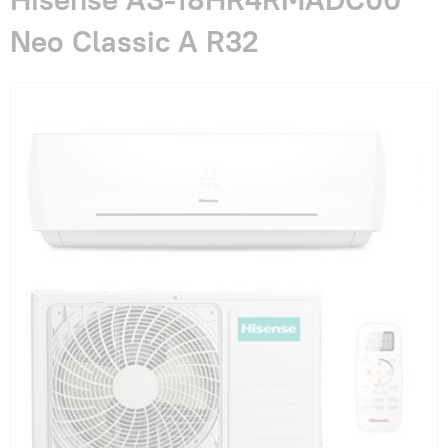
Гарантия и сервис
Neo Classic A R32
Монтаж
Контакты
Акции