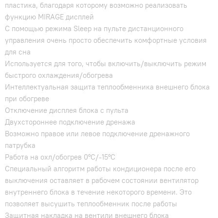
пластика, благодаря которому возможно реализовать
функцию MIRAGE дисплей
С помощью режима Sleep на пульте дистанционного
управления очень просто обеспечить комфортные условия
для сна
Используется для того, чтобы включить/выключить режим
быстрого охлаждения/обогрева
Интеллектуальная защита теплообменника внешнего блока
при обогреве
Отключение дисплея блока с пульта
Двухстороннее подключение дренажа
Возможно правое или левое подключение дренажного
патрубка
Работа на охл/обогрев 0°С/-15°С
Специальный алгоритм работы кондиционера после его
выключения оставляет в рабочем состоянии вентилятор
внутреннего блока в течение некоторого времени. Это
позволяет высушить теплообменник после работы
Защитная накладка на вентили внешнего блока