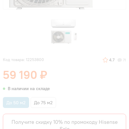
Код товара: 12253800
4.7
71
59 190 ₽
В наличии на складе
До 50 м2
До 75 м2
Получите скидку 10% по промокоду Hisense
Sale