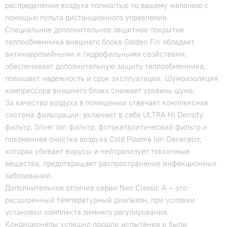
распределение воздуха полностью по вашему желанию с
помощью пульта дистанционного управления.
Специальное дополнительное защитное покрытие
теплообменника внешнего блока Golden Fin обладает
антикоррозийными и гидрофильными свойствами,
обеспечивает дополнительную защиту теплообменника,
повышает надежность и срок эксплуатации. Шумоизоляция
компрессора внешнего блока снижает уровень шума.
За качество воздуха в помещении отвечает комплексная
система фильтрации: включает в себя ULTRA Hi Density
фильтр, Silver Ion фильтр, фотокаталитический фильтр и
плазменная очистка воздуха Cold Plasma Ion Generator,
которая убивает вирусы и нейтрализует токсичные
вещества, предотвращает распространение инфекционных
заболеваний.
Дополнительное отличие серии Neo Classic A – это
расширенный температурный диапазон, при условии
установки комплекта зимнего регулирования.
Кондиционеры успешно прошли испытания и были