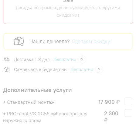
(скидка по промокоду не суммируется с другими
скидками)
Нашли дешевле?
Сделаем скидку!
Доставка 1-3 дня —
бесплатно
?
Самовывоз в будние дни —
бесплатно
?
Дополнительные услуги
17 900 ₽
+ Стандартный монтаж
2 300
+ PROFcool VS-2G55 виброопоры для
₽
наружного блока