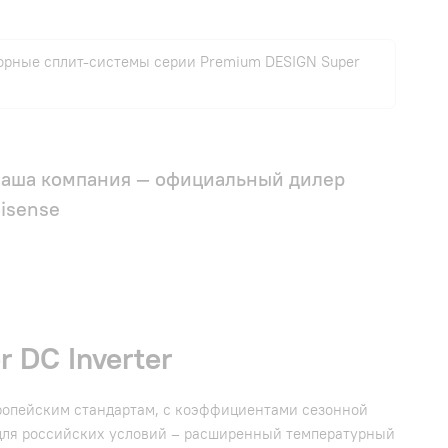
орные сплит-системы серии Premium DESIGN Super
аша компания — официальный дилер
isense
 DC Inverter
ропейским стандартам, с коэффициентами сезонной
 для российских условий – расширенный температурный