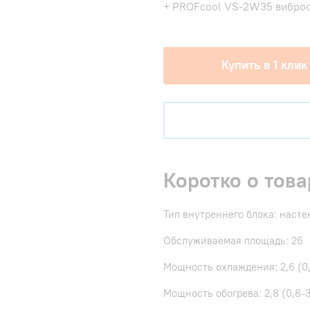
+ PROFcool VS-2W35 виброо
Купить в 1 клик
Коротко о това
Тип внутреннего блока: наст
Обслуживаемая площадь: 26
Мощность охлаждения: 2,6 (0,
Мощность обогрева: 2,8 (0,8-3