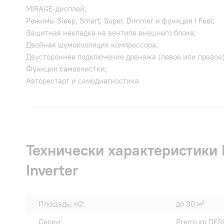
MIRAGE-дисплей;
Режимы Sleep, Smart, Super, Dimmer и функция I Feel;
Защитная накладка на вентиле внешнего блока;
Двойная шумоизоляция компрессора;
Двустороннее подключение дренажа (левое или правое)
Функция самоочистки;
Авторестарт и самодиагностика.
Технически характеристики
Inverter
Площадь, м2:
до 30 м²
Серии:
Premium DESI