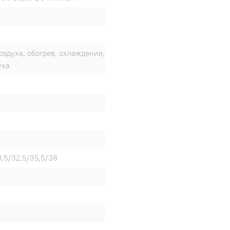
оздуха, обогрев, охлаждение,
уха
0,5/32,5/35,5/38