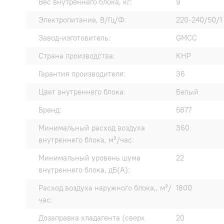
Вес внутреннего блока, кг:
9
Электропитание, В/Гц/Ф:
220-240/50/1
Завод-изготовитель:
GMCC
Страна производства:
КНР
Гарантия производителя:
36
Цвет внутреннего блока:
Белый
Бренд:
5877
Минимальный расход воздуха
360
внутреннего блока, м³/час:
Минимальный уровень шума
22
внутреннего блока, дБ(А):
Расход воздуха наружного блока,, м³/
1800
час:
Дозаправка хладагента (сверх
20