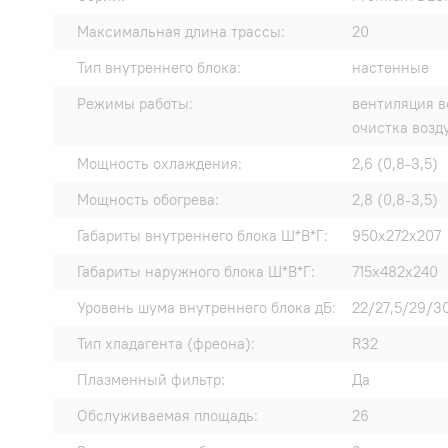
Максимальная длина трассы:
20
Тип внутреннего блока:
настенные
Режимы работы:
вентиляция в
очистка возд
Мощность охлаждения:
2,6 (0,8-3,5)
Мощность обогрева:
2,8 (0,8-3,5)
Габариты внутреннего блока Ш*В*Г:
950x272x207
Габариты наружного блока Ш*В*Г:
715x482x240
Уровень шума внутреннего блока дБ:
22/27,5/29/3
Тип хладагента (фреона):
R32
Плазменный фильтр:
Да
Обслуживаемая площадь:
26