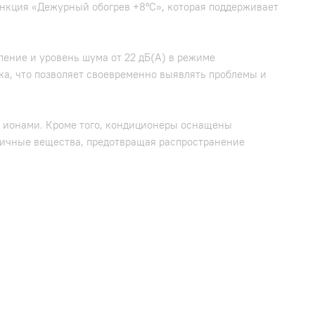
функция «Дежурный обогрев +8°С», которая поддерживает
ение и уровень шума от 22 дБ(A) в режиме
а, что позволяет своевременно выявлять проблемы и
ми ионами. Кроме того, кондиционеры оснащены
ксичные вещества, предотвращая распространение