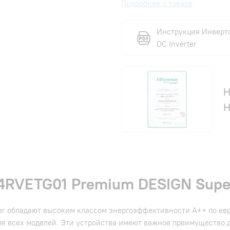
Подробнее о товаре
Инструкция Инверт
DC Inverter
Н
H
RVETG01 Premium DESIGN Super
er обладают высоким классом энергоэффективности A++ по ев
для всех моделей. Эти устройства имеют важное преимущество