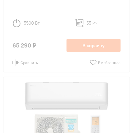
5500 Вт
55 м
2
65 290 ₽
В корзину
Сравнить
В избранное