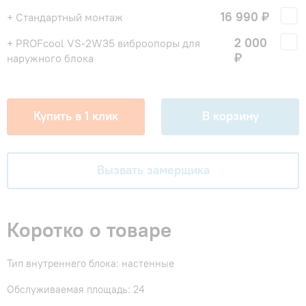
16 990 ₽
+ Стандартный монтаж
2 000
+ PROFcool VS-2W35 виброопоры для
₽
наружного блока
Купить в 1 клик
В корзину
Вызвать замерщика
Коротко о товаре
Тип внутреннего блока: настенные
Обслуживаемая площадь: 24