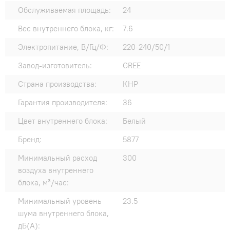
Обслуживаемая площадь:
24
Вес внутреннего блока, кг:
7.6
Электропитание, В/Гц/Ф:
220-240/50/1
Завод-изготовитель:
GREE
Страна производства:
КНР
Гарантия производителя:
36
Цвет внутреннего блока:
Белый
Бренд:
5877
Минимальный расход
300
воздуха внутреннего
блока, м³/час:
Минимальный уровень
23.5
шума внутреннего блока,
дБ(А):