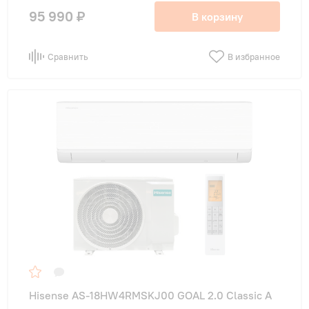
95 990 ₽
В корзину
Сравнить
В избранное
Hisense AS-18HW4RMSKJ00 GOAL 2.0 Classic A