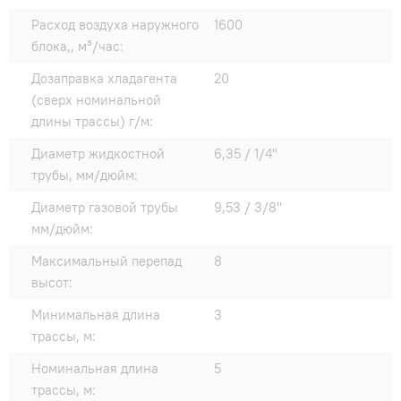
Расход воздуха наружного
1600
блока,, м³/час:
Дозаправка хладагента
20
(сверх номинальной
длины трассы) г/м:
Диаметр жидкостной
6,35 / 1/4"
трубы, мм/дюйм:
Диаметр газовой трубы
9,53 / 3/8"
мм/дюйм:
Максимальный перепад
8
высот:
Минимальная длина
3
трассы, м:
Номинальная длина
5
трассы, м: