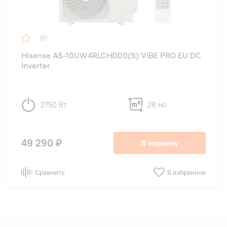
Hisense AS-10UW4RLCHD00(S) VIBE PRO EU DC
Inverter
2750 Вт
28 м
2
49 290 ₽
В корзину
Сравнить
В избранное