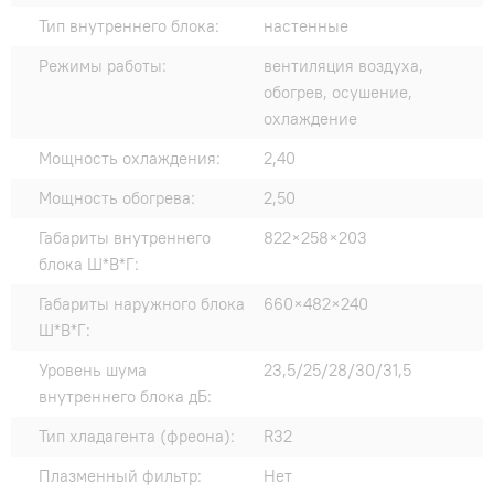
Тип внутреннего блока:
настенные
Режимы работы:
вентиляция воздуха,
обогрев, осушение,
охлаждение
Мощность охлаждения:
2,40
Мощность обогрева:
2,50
Габариты внутреннего
822×258×203
блока Ш*В*Г:
Габариты наружного блока
660×482×240
Ш*В*Г:
Уровень шума
23,5/25/28/30/31,5
внутреннего блока дБ:
Тип хладагента (фреона):
R32
Плазменный фильтр:
Нет