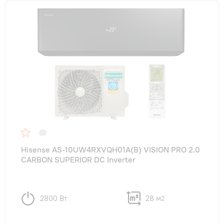
Hisense AS-10UW4RXVQH01A(B) VISION PRO 2.0
CARBON SUPERIOR DC Inverter
2800 Вт
28 м
2