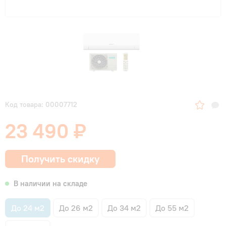
Код товара: 00007712
23 490 ₽
Получить скидку
В наличии на складе
До 24 м2
До 26 м2
До 34 м2
До 55 м2