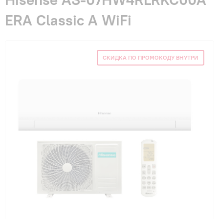
Гарантия и сервис
ERA Classic A WiFi
Монтаж
СКИДКА ПО ПРОМОКОДУ ВНУТРИ
Контакты
Акции