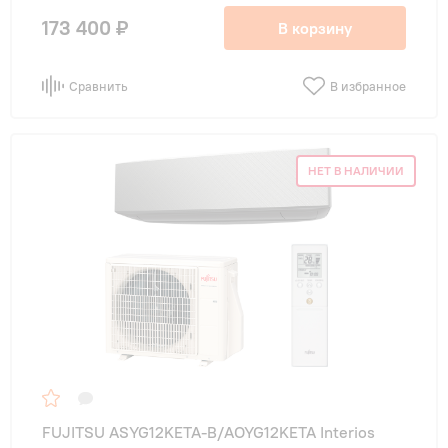
173 400 ₽
В корзину
Сравнить
В избранное
НЕТ В НАЛИЧИИ
FUJITSU ASYG12KETA-B/AOYG12KETA Interios