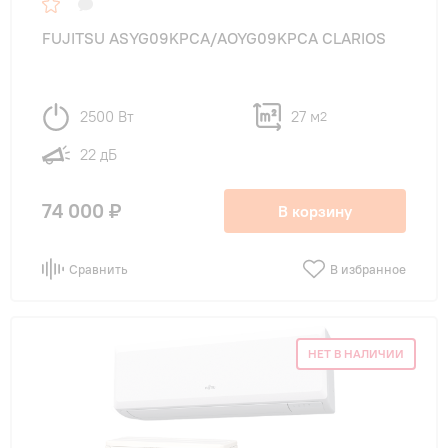
FUJITSU ASYG09KPCA/AOYG09KPCA CLARIOS
2500 Вт
27 м
2
22 дБ
74 000 ₽
В корзину
Сравнить
В избранное
НЕТ В НАЛИЧИИ