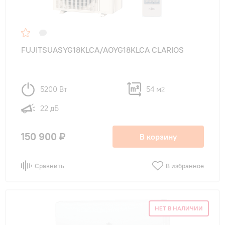
FUJITSUASYG18KLCA/AOYG18KLCA CLARIOS
5200 Вт
54 м
2
22 дБ
150 900 ₽
В корзину
Сравнить
В избранное
НЕТ В НАЛИЧИИ