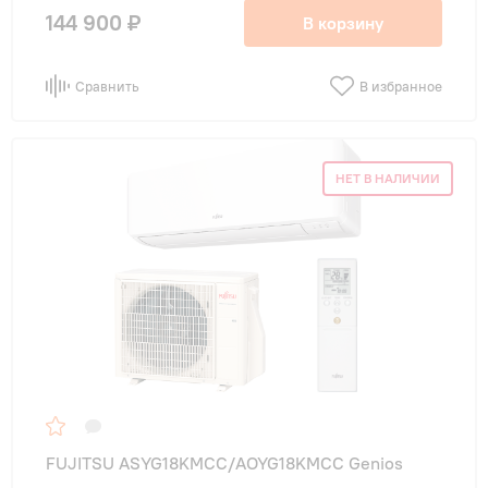
144 900 ₽
В корзину
Сравнить
В избранное
НЕТ В НАЛИЧИИ
FUJITSU ASYG18KMCC/AOYG18KMCC Genios