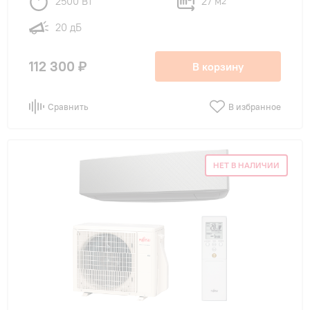
2500 Вт
27 м
2
20 дБ
112 300 ₽
В корзину
Сравнить
В избранное
НЕТ В НАЛИЧИИ