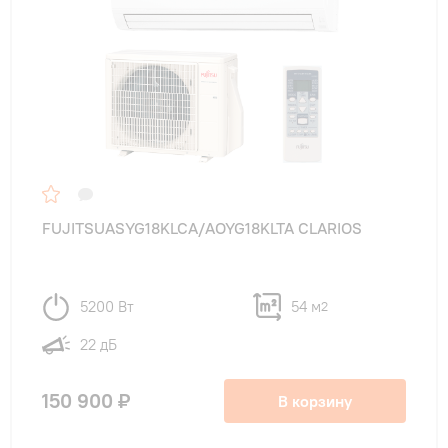
FUJITSUASYG18KLCA/AOYG18KLTA CLARIOS
5200 Вт
54 м
2
22 дБ
150 900 ₽
В корзину