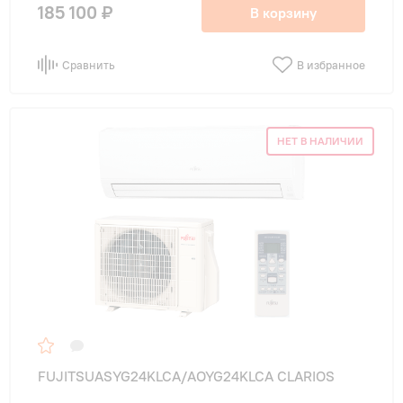
185 100 ₽
В корзину
Сравнить
В избранное
НЕТ В НАЛИЧИИ
FUJITSUASYG24KLCA/AOYG24KLCA CLARIOS