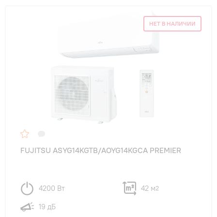
НЕТ В НАЛИЧИИ
FUJITSU ASYG14KGTB/AOYG14KGCA PREMIER
4200 Вт
42 м
2
19 дБ