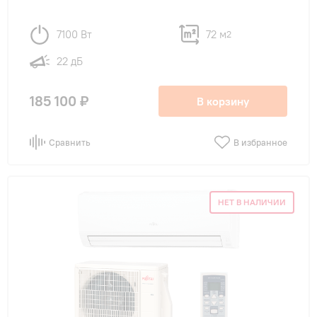
7100 Вт
72 м
2
22 дБ
185 100 ₽
В корзину
Сравнить
В избранное
НЕТ В НАЛИЧИИ