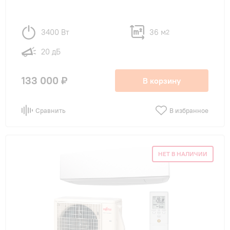
3400 Вт
36 м
2
20 дБ
133 000 ₽
В корзину
Сравнить
В избранное
НЕТ В НАЛИЧИИ