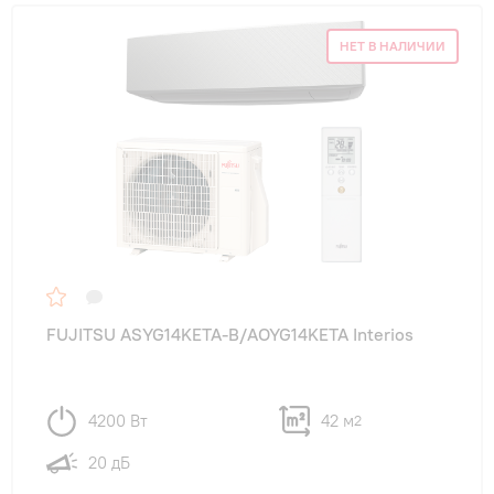
НЕТ В НАЛИЧИИ
FUJITSU ASYG14KETA-B/AOYG14KETA Interios
4200 Вт
42 м
2
20 дБ