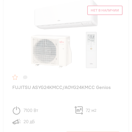
НЕТ В НАЛИЧИИ
FUJITSU ASYG24KMCC/AOYG24KMCC Genios
7100 Вт
72 м
2
20 дБ