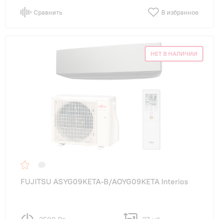
Сравнить
В избранное
НЕТ В НАЛИЧИИ
FUJITSU ASYG09KETA-B/AOYG09KETA Interios