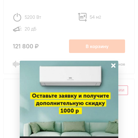
5200 Вт
54 м
2
20 дБ
121 800 ₽
В корзину
×
Сравнить
В избранное
НЕТ В НАЛИЧИИ