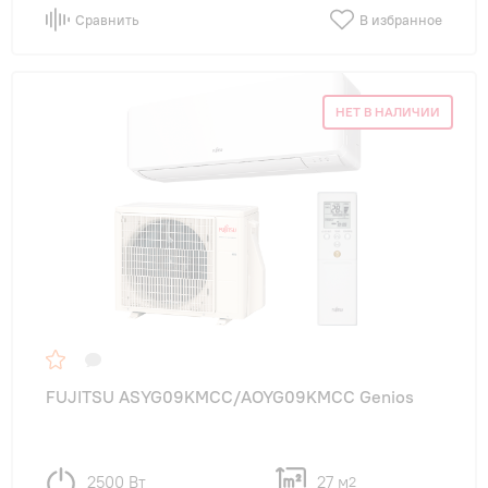
Сравнить
В избранное
НЕТ В НАЛИЧИИ
FUJITSU ASYG09KMCC/AOYG09KMCC Genios
2500 Вт
27 м
2