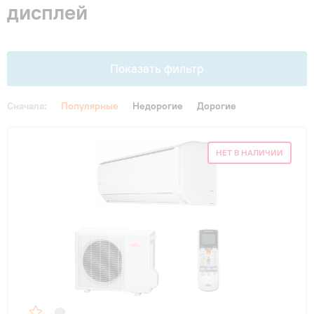
дисплей
Гарантия и сервис
Монтаж
Показать фильтр
Контакты
Сначала:
Популярные
Недорогие
Дорогие
Цена
Акции
НЕТ В НАЛИЧИИ
От
До
Площадь, м2
до 25 м²
(5)
до 30 м²
(6)