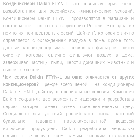
Кондиционеры Daikin FTYN-L
- это новейшая серия Daikin,
разработанная для российских климатических условий.
Кондиционеры Daikin FTYN-L производятся в Малайзии и
поставляются только на территорию России. Это одна из
немногих неинверторных серий "Дайкин", которая отлично
справляется с охлаждением воздуха в доме. Кроме того,
данный кондиционер имеет несколько фильтров грубой
очистки, которые отлично фильтруют воздух в доме,
задерживая частицы пыли, шерсти домашних животных и
пылевых клещей.
Чем серия Daikin FTYN-L выгодно отличается от других
кондиционеров?
Прежде всего ценой - на кондиционеры
Daikin FTYN-L действуют специальные условия. Компания
Daikin сократила все возможные издержки и разработала
серию, которая имеет очень привлекательную цену.
Специально для условий российского рынка, который
буквально наводнен низкокачественной дешевой
китайской продукцией, Daikin разработала недорогую
серию, отвечающую всем самым высоким стандартам