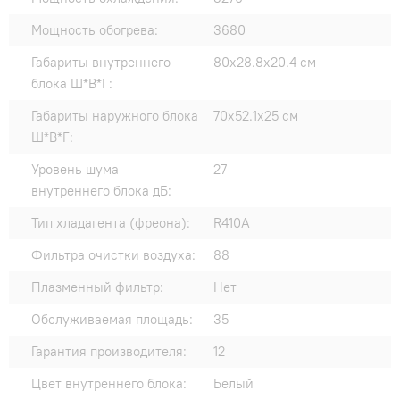
Мощность обогрева:
3680
Габариты внутреннего
80x28.8x20.4 см
блока Ш*В*Г:
Габариты наружного блока
70x52.1x25 см
Ш*В*Г:
Уровень шума
27
внутреннего блока дБ:
Тип хладагента (фреона):
R410A
Фильтра очистки воздуха:
88
Плазменный фильтр:
Нет
Обслуживаемая площадь:
35
Гарантия производителя:
12
Цвет внутреннего блока:
Белый