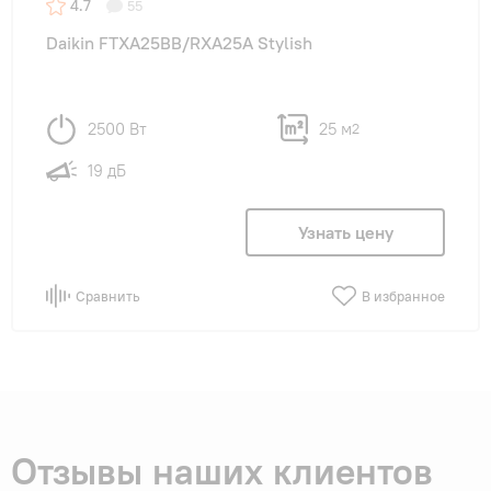
4.7
55
Daikin FTXA25BB/RXA25A Stylish
2500 Вт
25 м
2
19 дБ
Узнать цену
Сравнить
В избранное
Отзывы наших клиентов