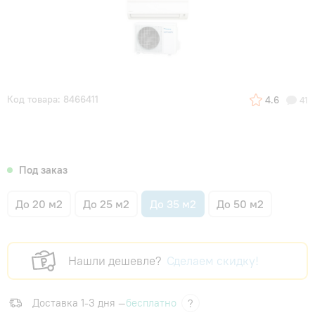
Код товара: 8466411
4.6
41
Под заказ
До 20 м2
До 25 м2
До 35 м2
До 50 м2
Нашли дешевле?
Сделаем скидку!
Доставка 1-3 дня —
бесплатно
?