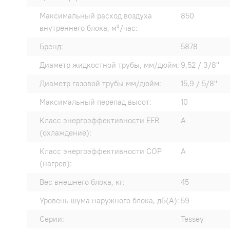
Максимальный расход воздуха
850
внутреннего блока, м³/час:
Бренд:
5878
Диаметр жидкостной трубы, мм/дюйм:
9,52 / 3/8"
Диаметр газовой трубы мм/дюйм:
15,9 / 5/8"
Максимальный перепад высот:
10
Класс энергоэффективности EER
A
(охлаждение):
Класс энергоэффективности COP
A
(нагрев):
Вес внешнего блока, кг:
45
Уровень шума наружного блока, дБ(А):
59
Серии:
Tessey