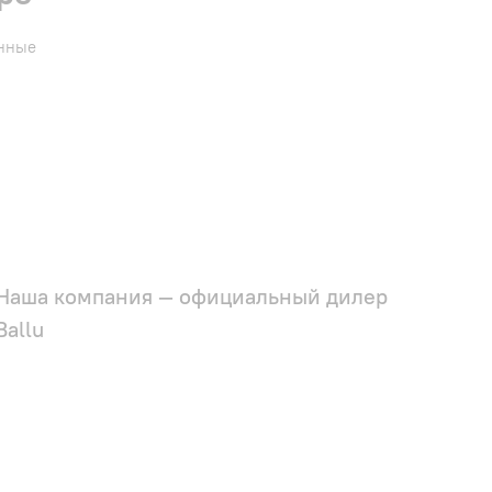
енные
Наша компания — официальный дилер
Ballu