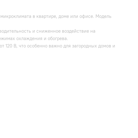
 микроклимата в квартире, доме или офисе. Модель
зводительность и сниженное воздействие на
ежимах охлаждения и обогрева.
 120 В, что особенно важно для загородных домов и