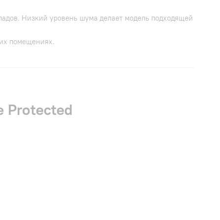
падов. Низкий уровень шума делает модель подходящей
ких помещениях.
 Protected