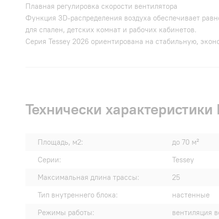
Плавная регулировка скорости вентилятора
Функция 3D-распределения воздуха обеспечивает равн
для спален, детских комнат и рабочих кабинетов.
Серия Tessey 2026 ориентирована на стабильную, эко
Технически характеристики 
Площадь, м2:
до 70 м²
Серии:
Tessey
Максимальная длина трассы:
25
Тип внутреннего блока:
настенные
Режимы работы:
вентиляция в