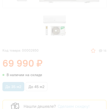
Код товара: 00002650
16
69 990 ₽
В наличии на складе
До 35 м2
До 45 м2
Нашли дешевле?
Сделаем скидку!