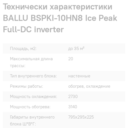
Технически характеристики
BALLU BSPKI-10HN8 Ice Peak
Full-DC inverter
Площадь, м2:
до 35 м²
Максимальная длина
20
трассы:
Тип внутреннего блока:
настенные
Режимы работы:
обогрев, охлаждение
Мощность охлаждения:
2730
Мощность обогрева:
3140
Габариты внутреннего
795х295х225
блока Ш*В*Г: