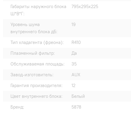
Габариты наружного блока
795х295х225
Ш*В*Г:
Уровень шума
19
внутреннего блока дБ:
Тип хладагента (фреона):
R410
Плазменный фильтр:
Да
Обслуживаемая площадь:
35
Завод-изготовитель:
AUX
Гарантия производителя:
12
Цвет внутреннего блока:
Белый
Бренд:
5878