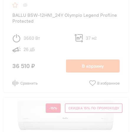
BALLU BSW-12HN1_24Y Olympio Legend Profline
Protected
3660 Вт
37 м
2
26 дБ
36 510 ₽
В корзину
Сравнить
В избранное
-15%
СКИДКА 15% ПО ПРОМОКОДУ