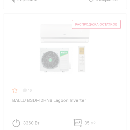
РАСПРОДАЖА ОСТАТКОВ
16
BALLU BSDI-12HN8 Lagoon Inverter
3360 Вт
35 м
2