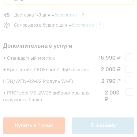
Доставка 1-3 дня —
бесплатно
?
Самовывоз в будние дни —
бесплатно
?
Дополнительные услуги
16 990 ₽
+ Стандартный монтаж
2 000 ₽
+ Кронштейн PROFcool P-450 пластик
2 790 ₽
HDN/WFN-02-02 Модуль Wi-Fi
2 000
+ PROFcool VS-2W35 виброопоры для
₽
наружного блока
Купить в 1 клик
В корзину