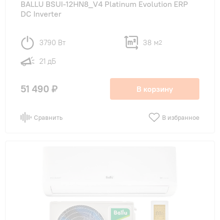
BALLU BSUI-12HN8_V4 Platinum Evolution ERP
DC Inverter
3790 Вт
38 м
2
21 дБ
51 490 ₽
В корзину
Сравнить
В избранное