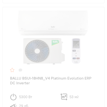
BALLU BSUI-18HN8_V4 Platinum Evolution ERP
DC Inverter
5300 Вт
53 м
2
29 дБ