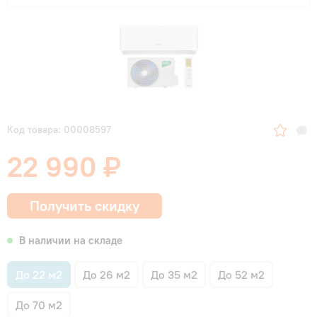
Код товара: 00008597
22 990 ₽
Получить скидку
В наличии на складе
До 22 м2
До 26 м2
До 35 м2
До 52 м2
До 70 м2