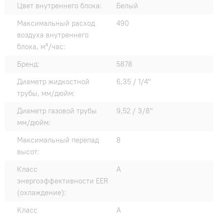
Цвет внутреннего блока:
Белый
Максимальный расход
490
воздуха внутреннего
блока, м³/час:
Бренд:
5878
Диаметр жидкостной
6,35 / 1/4"
трубы, мм/дюйм:
Диаметр газовой трубы
9,52 / 3/8"
мм/дюйм:
Максимальный перепад
8
высот:
Класс
A
энергоэффективности EER
(охлаждение):
Класс
A