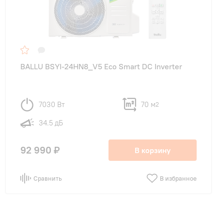
BALLU BSYI-24HN8_V5 Eco Smart DC Inverter
7030 Вт
70 м
2
34.5 дБ
92 990 ₽
В корзину
Сравнить
В избранное