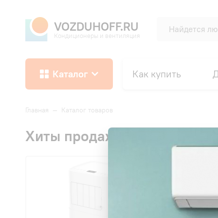
VOZDUHOFF.RU
Кондиционеры и вентиляция
Каталог
Как купить
Д
Главная
—
Каталог товаров
Хиты продаж