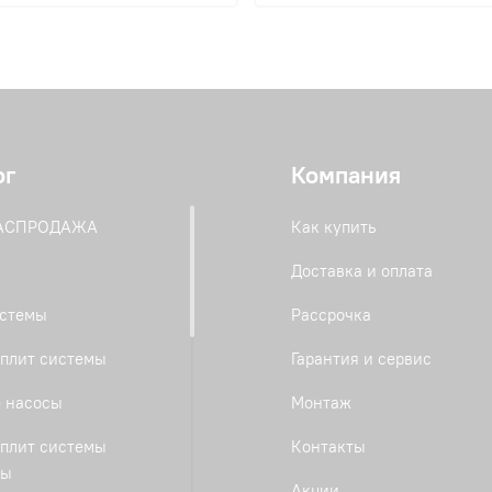
ог
Компания
РАСПРОДАЖА
Как купить
Доставка и оплата
истемы
Рассрочка
плит системы
Гарантия и сервис
 насосы
Монтаж
плит системы
Контакты
ты
Акции