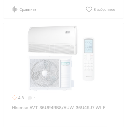
Сравнить
В избранное
4.8
7
Hisense AVT-36UR4RB8/AUW-36U4RJ7 WI-FI