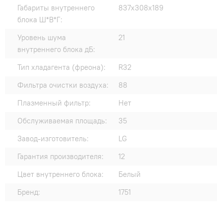
Габариты внутреннего
837х308х189
блока Ш*В*Г:
Уровень шума
21
внутреннего блока дБ:
Тип хладагента (фреона):
R32
Фильтра очистки воздуха:
88
Плазменный фильтр:
Нет
Обслуживаемая площадь:
35
Завод-изготовитель:
LG
Гарантия производителя:
12
Цвет внутреннего блока:
Белый
Бренд:
1751