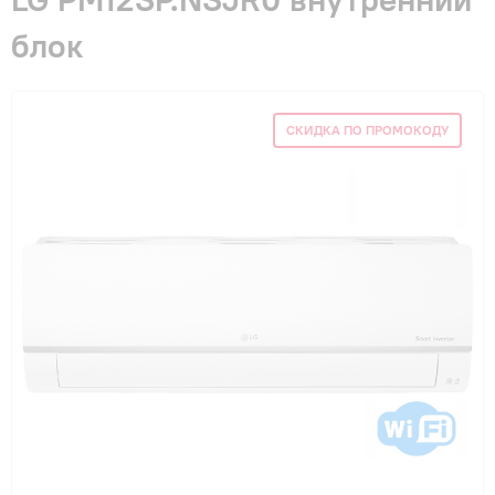
Гарантия и сервис
блок
Монтаж
СКИДКА ПО ПРОМОКОДУ
Контакты
Акции