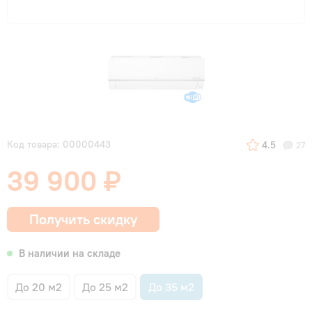
Код товара: 00000443
4.5
27
39 900 ₽
Получить скидку
В наличии на складе
До 20 м2
До 25 м2
До 35 м2