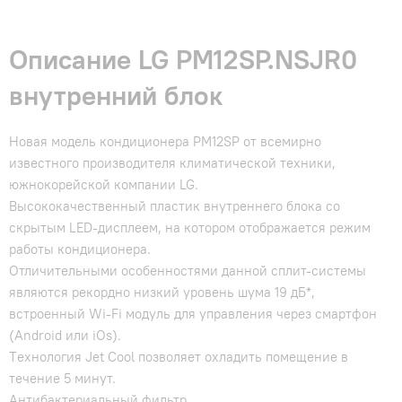
Описание LG PM12SP.NSJR0
внутренний блок
Новая модель кондиционера PM12SP от всемирно
известного производителя климатической техники,
южнокорейской компании LG.
Высококачественный пластик внутреннего блока со
скрытым LED-дисплеем, на котором отображается режим
работы кондиционера.
Отличительными особенностями данной сплит-системы
являются рекордно низкий уровень шума 19 дБ*,
встроенный Wi-Fi модуль для управления через смартфон
(Android или iOs).
Tехнология Jet Cool позволяет охладить помещение в
течение 5 минут.
Антибактериальный фильтр