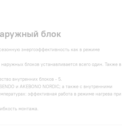
наружный блок
сезонную энергоэффективность как в режиме
 наружных блоков устанавливается всего один. Также в
ство внутренних блоков - 5.
 SENDO и AKEBONO NORDIC; а также с внутренними
емпературах: эффективная работа в режиме нагрева при
гибкость монтажа.