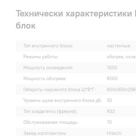
Технически характеристики
блок
Тип внутреннего блока:
настенные
Режимы работы:
обогрев, охл
Мощность охлаждения:
7000
Мощность обогрева:
8500
Габариты наружного блока Ш*В*Г:
800x850x298
Уровень шума внутреннего блока дБ:
50
Тип хладагента (фреона):
R32
Обслуживаемая площадь:
70
Завод-изготовитель:
Hitachi