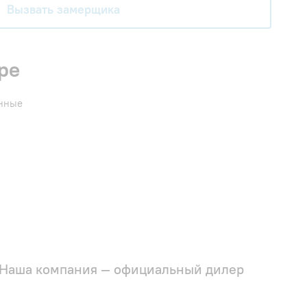
Вызвать замерщика
ре
енные
Наша компания — официальный дилер