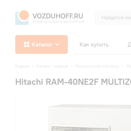
VOZDUHOFF.RU
Кондиционеры и вентиляция
Каталог
Как купить
Д
Главная
—
Каталог товаров
—
Мульти-сплит системы
—
Му
Hitachi RAM-40NE2F MULTI