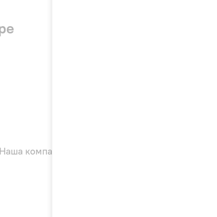
ре
Наша компания — официальный дилер