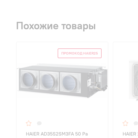
Похожие товары
ПРОМОКОД HAIER25
HAIER AD35S2SM3FA 50 Pa
HAIER