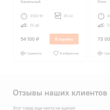
Канальный
блок
3500 Вт
35 м
4
2
50 дБ
5
54 100 ₽
73 00
В корзину
Сравнить
В избранное
Сра
Отзывы наших клиентов
Этот товар еще никто не оценил