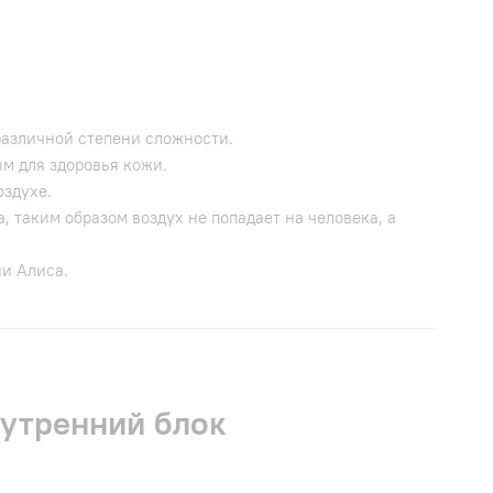
различной степени сложности.
м для здоровья кожи.
оздухе.
таким образом воздух не попадает на человека, а
ии Алиса.
нутренний блок