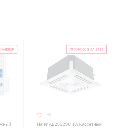
HAIER25
ПРОМОКОД HAIER25
ужный
Haier AB25S2SC1FA Кассетный