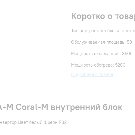
Коротко о това
Тип внутреннего блока: наст
Обслуживаемая площадь: 50
Мощность охлаждения: 3500
Мощность обогрева: 5200
Подробнее о товаре
-M Coral-M внутренний блок
нвертор.Цвет белый.Фреон R32.