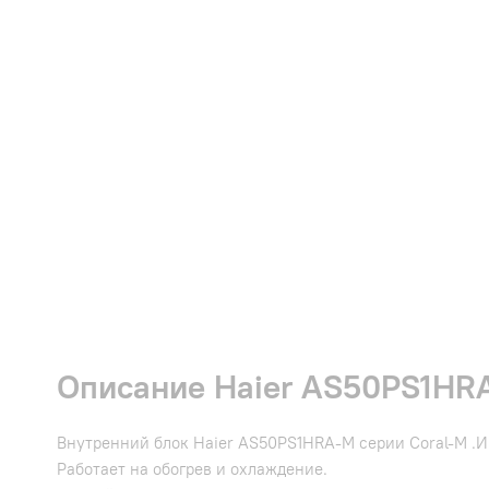
Описание Haier AS50PS1HRA
Внутренний блок Haier AS50PS1HRA-M серии Coral-M .И
Работает на обогрев и охлаждение.