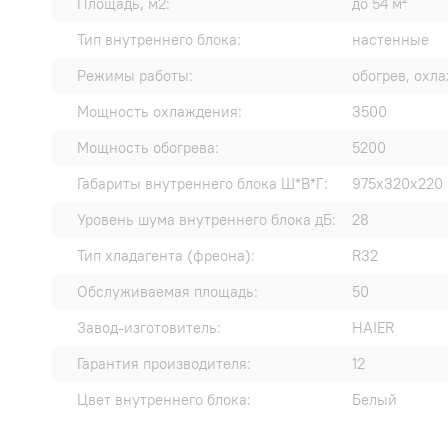
Площадь, м2:
до 54 м²
Тип внутреннего блока:
настенные
Режимы работы:
обогрев, охл
Мощность охлаждения:
3500
Мощность обогрева:
5200
Габариты внутреннего блока Ш*В*Г:
975х320х220
Уровень шума внутреннего блока дБ:
28
Тип хладагента (фреона):
R32
Обслуживаемая площадь:
50
Завод-изготовитель:
HAIER
Гарантия производителя:
12
Цвет внутреннего блока:
Белый