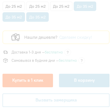
До 25 м2
До 25 м2
До 25 м2
До 35 м2
До 35 м2
До 35 м2
Нашли дешевле?
Сделаем скидку!
Доставка 1-3 дня —
бесплатно
?
Самовывоз в будние дни —
бесплатно
?
Купить в 1 клик
В корзину
Вызвать замерщика