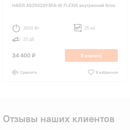
HAIER AS25S2SF3FA-W FLEXIS внутренний блок
2600 Вт
25 м
2
20 дБ
34 400 ₽
В корзину
Сравнить
В избранное
Отзывы наших клиентов