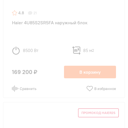
4.8
21
Haier 4U85S2SR5FA наружный блок
8500 Вт
85 м
2
169 200 ₽
В корзину
Сравнить
В избранное
ПРОМОКОД HAIER25