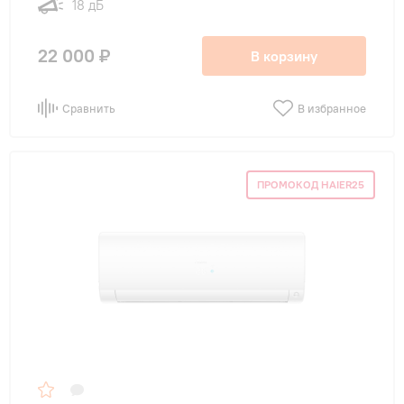
18 дБ
22 000 ₽
В корзину
Сравнить
В избранное
ПРОМОКОД HAIER25