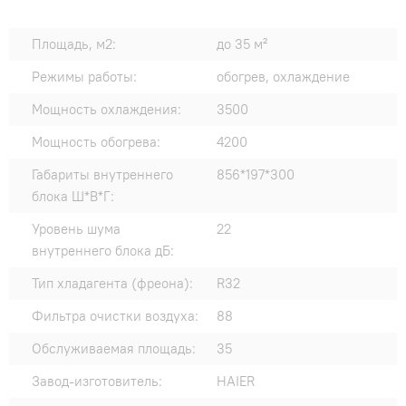
Площадь, м2:
до 35 м²
Режимы работы:
обогрев, охлаждение
Мощность охлаждения:
3500
Мощность обогрева:
4200
Габариты внутреннего
856*197*300
блока Ш*В*Г:
Уровень шума
22
внутреннего блока дБ:
Тип хладагента (фреона):
R32
Фильтра очистки воздуха:
88
Обслуживаемая площадь:
35
Завод-изготовитель:
HAIER