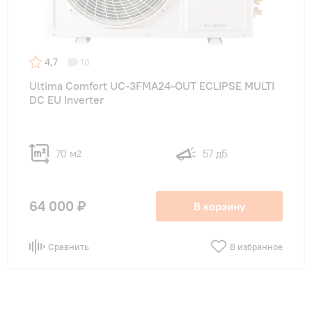
4,7
10
Ultima Comfort UC-3FMA24-OUT ECLIPSE MULTI
DC EU Inverter
70 м
57 дБ
2
64 000 ₽
В корзину
Сравнить
В избранное