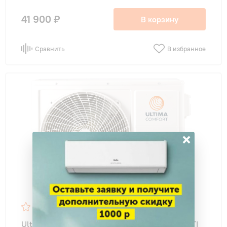
41 900 ₽
В корзину
Сравнить
В избранное
×
8
Ultima Comfort UC-2FMA18-OUT ECLIPSE MULTI