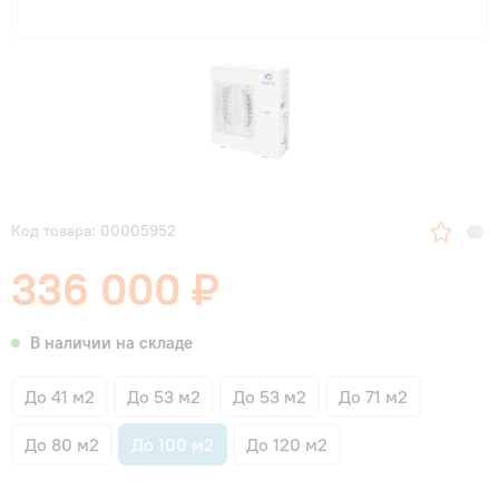
Код товара: 00005952
336 000 ₽
В наличии на складе
До 41 м2
До 53 м2
До 53 м2
До 71 м2
До 80 м2
До 100 м2
До 120 м2