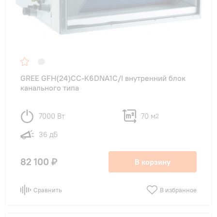
GREE GFH(24)CC-K6DNA1C/I внутренний блок
канального типа
7000 Вт
70 м
2
36 дБ
82 100 ₽
В корзину
Сравнить
В избранное