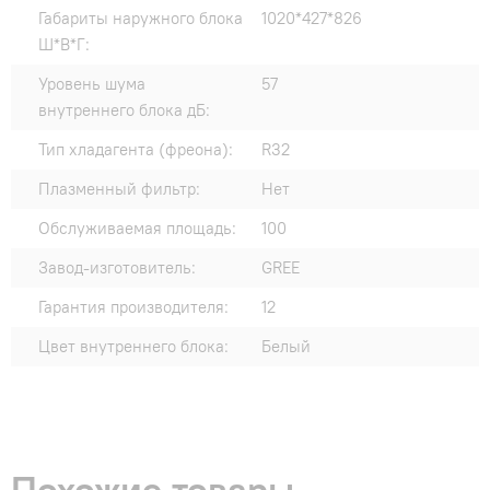
Габариты наружного блока
1020*427*826
Ш*В*Г:
Уровень шума
57
внутреннего блока дБ:
Тип хладагента (фреона):
R32
Плазменный фильтр:
Нет
Обслуживаемая площадь:
100
Завод-изготовитель:
GREE
Гарантия производителя:
12
Цвет внутреннего блока:
Белый
Похожие товары