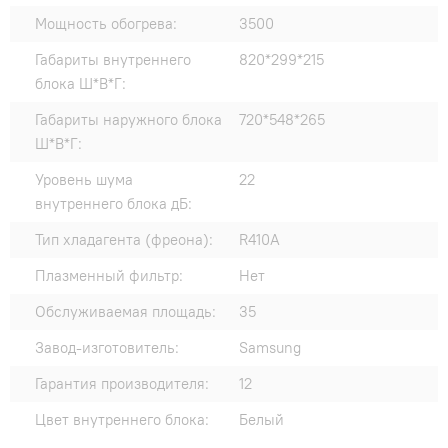
Мощность обогрева:
3500
Габариты внутреннего
820*299*215
блока Ш*В*Г:
Габариты наружного блока
720*548*265
Ш*В*Г:
Уровень шума
22
внутреннего блока дБ:
Тип хладагента (фреона):
R410A
Плазменный фильтр:
Нет
Обслуживаемая площадь:
35
Завод-изготовитель:
Samsung
Гарантия производителя:
12
Цвет внутреннего блока:
Белый