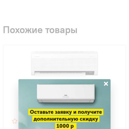
Похожие товары
×
4,9
45