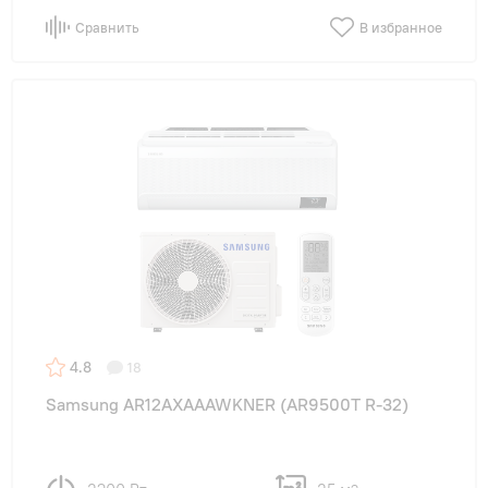
Сравнить
В избранное
4.8
18
Samsung AR12AXAAAWKNER (AR9500T R-32)