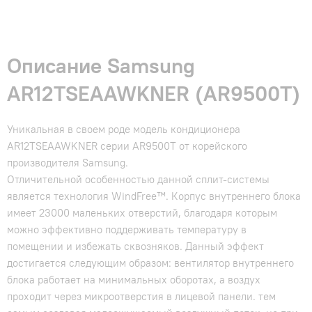
Описание Samsung
AR12TSEAAWKNER (AR9500T)
Уникальная в своем роде модель кондиционера
AR12TSEAAWKNER серии AR9500T от корейского
производителя Samsung.
Отличительной особенностью данной сплит-системы
является технология WindFree™. Корпус внутреннего блока
имеет 23000 маленьких отверстий, благодаря которым
можно эффективно поддерживать температуру в
помещении и избежать сквозняков. Данный эффект
достигается следующим образом: вентилятор внутреннего
блока работает на минимальных оборотах, а воздух
проходит через микроотверстия в лицевой панели. тем