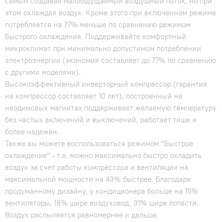
самым создавая малоощущаемый воздушный поток, но при
этом охлаждая воздух. Кроме этого при включенном режиме
потребляется на 77% меньше по сравнению режимом
Быстрого охлаждения. Поддерживайте комфортный
микроклимат при минимально допустимом потреблении
электроэнергии (экономия составляет до 77% по сравнению
с другими моделями).
Высокоэффективный инверторный компрессор (гарантия
на компрессор составляет 10 лет), построенный на
неодимовых магнитах поддерживает желаемую температуру
без частых включений и выключений, работает тише и
более надежен.
Также вы можете воспользоваться режимом "Быстрое
охлаждение" - т.е. можно максимально быстро охладить
воздух за счет работы компрессора и вентиляции на
максимальной мощности на 43% быстрее. Благодаря
продуманному дизайну, у кондиционера больше на 15%
вентиляторы, 18% шире воздуховод, 31% шире лопасти.
Воздух распыляется равномернее и дальше.