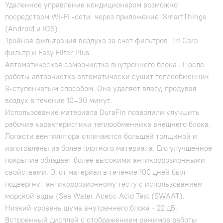
Удаленное управление кондиционером возможно
посредством Wi-Fi -сети через приложение SmartThings
(Android и iOS)
Тройная фильтрация воздуха за счет фильтров Tri Care
фильтр и Easy Filter Plus.
Автоматическая самоочистка внутреннего блока . После
работы автоочистка автоматически сушит теплообменник
3-ступенчатым способом. Она удаляет влагу, продувая
воздух в течение 10–30 минут.
Использование материала DuraFin позволили улучшить
рабочие характеристики теплообменника внешнего блока.
Лопасти вентилятора отличаются большей толщиной и
изготовлены из более плотного материала. Его улучшенное
покрытие обладает более высокими антикоррозионными
свойствами. Этот материал в течение 100 дней был
подвергнут антикоррозионному тесту с использованием
морской воды (Sea Water Acetic Acid Test (SWAAT).
Низкий уровень шума внутреннего блока - 22 дБ.
Встроенный дисплей с отображением режимов работы