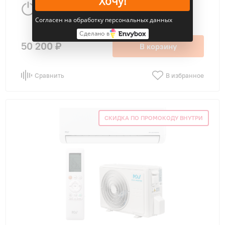
Хочу!
2640 Вт
27 м
2
Согласен на обработку персональных данных
Сделано в
50 200 ₽
В корзину
Сравнить
В избранное
СКИДКА ПО ПРОМОКОДУ ВНУТРИ