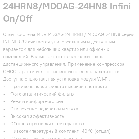
24HRN8/MDOAG-24HN8 Infini
On/Off
Сплит система MDV MDSAG-24HRN8 / MDOAG-24HN8 серии
INFINI R 32 считается универсальным и доступным
вариантом для небольших квартир или офисных
помещений. В комплект поставки входит пульт
дистанционного управления. Применение компрессора
GMCC гарантирует повышенную степень надежности.
Доступна опциональная установка модуля WI-FI.
• Противопылевой фильтр высокой плотности
• Фотокаталитический фильтр
• Режим комфортного сна
• Отключение подсветки и звука
• Высокая эффективность
• Обогрев при низких температурах
• Низкотемпературный комплект -40 °С (опция)
• Обнаружение утечки хладагента