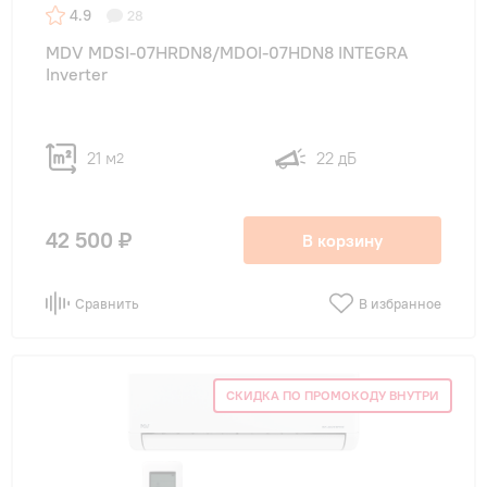
4.9
28
MDV MDSI-07HRDN8/MDOI-07HDN8 INTEGRA
Inverter
21 м
22 дБ
2
42 500 ₽
В корзину
Сравнить
В избранное
СКИДКА ПО ПРОМОКОДУ ВНУТРИ