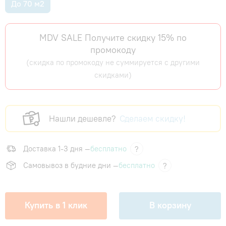
До 70 м2
MDV SALE Получите скидку 15% по
промокоду
(скидка по промокоду не суммируется с другими
скидками)
Нашли дешевле?
Сделаем скидку!
Доставка 1-3 дня —
бесплатно
?
Самовывоз в будние дни —
бесплатно
?
Купить в 1 клик
В корзину