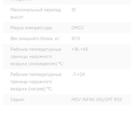
Максимальный перепад
10
высот:
Марка компрессора:
GMCC
Вес внешнего блока, кг:
47.9
Рабочие температурные
+18-+43
границы наружного
воздуха (охлаждение) °C:
Рабочие температурные
-7-+24
границы наружного
воздуха (нагрев) °C:
Серии:
MDV INFINI ON/OFF R32