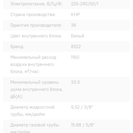
Электропитание, В/Гц/Ф:
220-240/50/1
Страна производства:
КНР
Гарантия производителя:
36
Цвет внутреннего блока:
Белый
Бренд:
8522
Минимальный расход
1160
воздуха внутреннего
блока, м³/час:
Минимальный уровень
33.5
шума внутреннего блока,
дБ(А):
Диаметр жидкостной
9,52 / 3/8"
трубы, мм/дюйм:
Диаметр газовой трубы
15.88 / 5/8"
мм/дюйм: