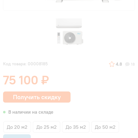
Код товара: 00008185
4.8
18
75 100 ₽
Получить скидку
В наличии на складе
До 20 м2
До 25 м2
До 35 м2
До 50 м2