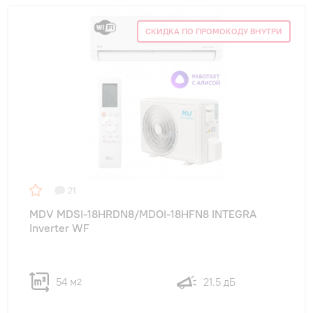
СКИДКА ПО ПРОМОКОДУ ВНУТРИ
21
MDV MDSI-18HRDN8/MDOI-18HFN8 INTEGRA
Inverter WF
54 м
21.5 дБ
2