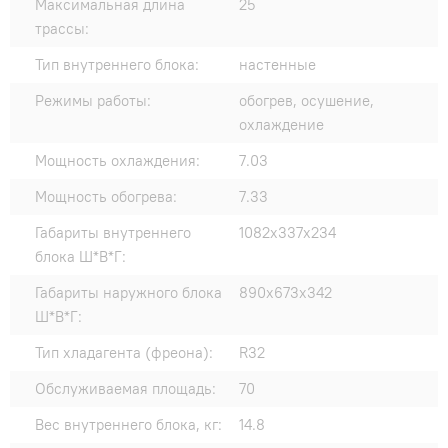
Максимальная длина
25
трассы:
Тип внутреннего блока:
настенные
Режимы работы:
обогрев, осушение,
охлаждение
Мощность охлаждения:
7.03
Мощность обогрева:
7.33
Габариты внутреннего
1082x337x234
блока Ш*В*Г:
Габариты наружного блока
890x673x342
Ш*В*Г:
Тип хладагента (фреона):
R32
Обслуживаемая площадь:
70
Вес внутреннего блока, кг:
14.8