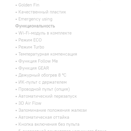
• Golden Fin
• Качественный пластик
• Emergency using
Функциональность
• Wi-Fi-модуль в комплекте
• Режим ECO
• Режим Turbo
• Температурная компенсация
• Функция Follow Me
• Функция GEAR
• Дежурный обогрев 8 °С
• ИК-пульт с держателем
• Проводной пульт (опция)
• Автоматический перезапуск
• 3D Air Flow
• Запоминание положения жалюзи
• Автоматическая оттайка
• Кнопка включения без пульта