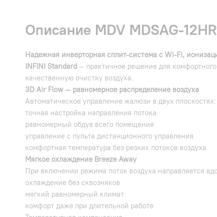
Описание MDV MDSAG-12HRD
Надежная инверторная сплит-система с Wi-Fi, иониза
INFINI Standard
— практичное решение для комфортного 
качественную очистку воздуха.
3D Air Flow — равномерное распределение воздуха
Автоматическое управление жалюзи в двух плоскостях:
точная настройка направления потока
равномерный обдув всего помещения
управление с пульта дистанционного управления
комфортная температура без резких потоков воздуха
Мягкое охлаждение Breeze Away
При включении режима поток воздуха направляется вдо
охлаждение без сквозняков
мягкий равномерный климат
комфорт даже при длительной работе