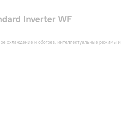
ard Inverter WF
ное охлаждение и обогрев, интеллектуальные режимы и