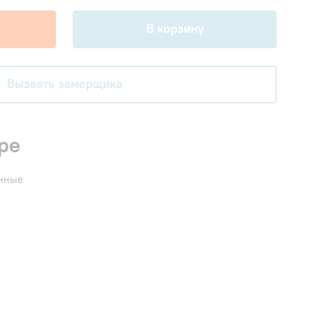
В корзину
Вызвать замерщика
ре
енные