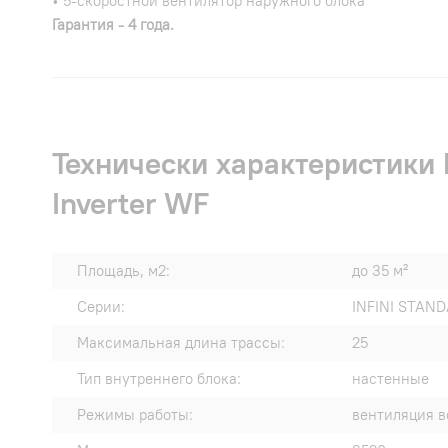
• 5-скоростной вентилятор наружного блока
Гарантия - 4 года.
Технически характеристик
Inverter WF
Площадь, м2:
до 35 м²
Серии:
INFINI STAN
Максимальная длина трассы:
25
Тип внутреннего блока:
настенные
Режимы работы:
вентиляция в