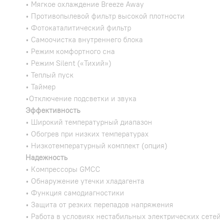
• Мягкое охлаждение Breeze Away
• Противопылевой фильтр высокой плотности
• Фотокаталитический фильтр
• Самоочистка внутреннего блока
• Режим комфортного сна
• Режим Silent («Тихий»)
• Теплый пуск
• Таймер
•Отключение подсветки и звука
Эффективность
• Широкий температурный диапазон
• Обогрев при низких температурах
• Низкотемпературный комплект (опция)
Надежность
• Компрессоры GMCC
• Обнаружение утечки хладагента
• Функция самодиагностики
• Защита от резких перепадов напряжения
• Работа в условиях нестабильных электрических сете