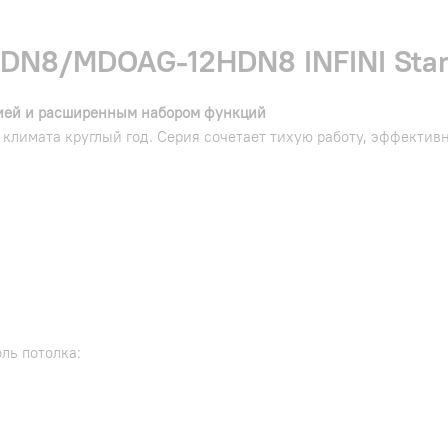
N8/MDOAG-12HDN8 INFINI Stand
цией и расширенным набором функций
климата круглый год. Серия сочетает тихую работу, эффектив
ль потолка: