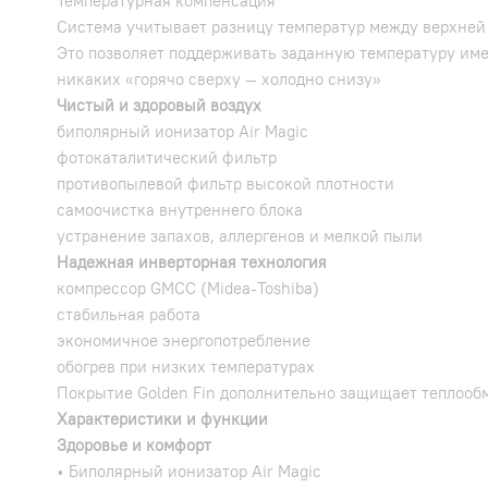
Температурная компенсация
Система учитывает разницу температур между верхней
Это позволяет поддерживать заданную температуру имен
никаких «горячо сверху — холодно снизу»
Чистый и здоровый воздух
биполярный ионизатор Air Magic
фотокаталитический фильтр
противопылевой фильтр высокой плотности
самоочистка внутреннего блока
устранение запахов, аллергенов и мелкой пыли
Надежная инверторная технология
компрессор GMCC (Midea-Toshiba)
стабильная работа
экономичное энергопотребление
обогрев при низких температурах
Покрытие Golden Fin дополнительно защищает теплооб
Характеристики и функции
Здоровье и комфорт
• Биполярный ионизатор Air Magic