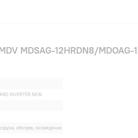
и MDV MDSAG-12HRDN8/MDOAG-12
DARD INVERTER NEW
оздуха, обогрев, охлаждение