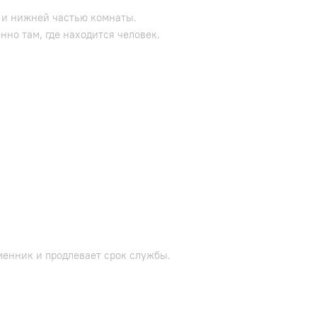
 и нижней частью комнаты.
но там, где находится человек.
менник и продлевает срок службы.