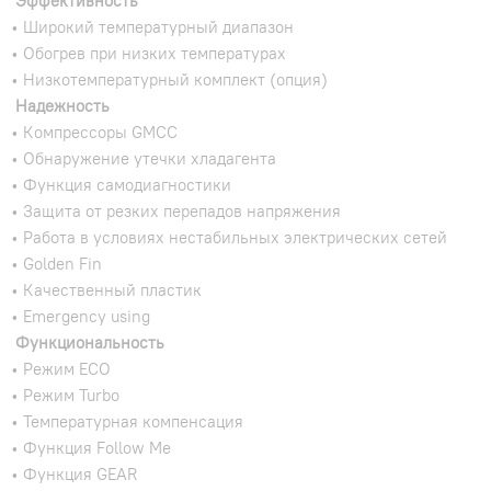
Эффективность
• Широкий температурный диапазон
• Обогрев при низких температурах
• Низкотемпературный комплект (опция)
Надежность
• Компрессоры GMCC
• Обнаружение утечки хладагента
• Функция самодиагностики
• Защита от резких перепадов напряжения
• Работа в условиях нестабильных электрических сетей
• Golden Fin
• Качественный пластик
• Emergency using
Функциональность
• Режим ECO
• Режим Turbo
• Температурная компенсация
• Функция Follow Me
• Функция GEAR