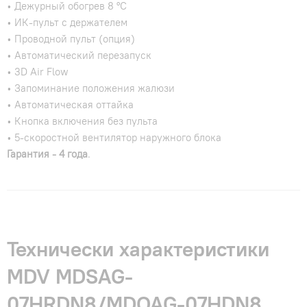
• Дежурный обогрев 8 °С
• ИК-пульт с держателем
• Проводной пульт (опция)
• Автоматический перезапуск
• 3D Air Flow
• Запоминание положения жалюзи
• Автоматическая оттайка
• Кнопка включения без пульта
• 5-скоростной вентилятор наружного блока
Гарантия - 4 года
.
Технически характеристики
MDV MDSAG-
07HRDN8/MDOAG-07HDN8