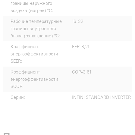
границы наружного
воздуха (нагрев) °C:
Рабочие температурные
16-32
границы внутреннего
блока (охлаждение) °C:
Коэффициент
EER-3,21
энергоэффективности
SEER:
Коэффициент
COP-3,61
энергоэффективности
SCOP:
Серии:
INFINI STANDARD INVERTER