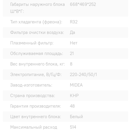
Габариты наружного блока
668*469*252
Ш*В*Г:
Тип хладагента (фреона):
R32
Фильтра очистки воздуха:
Да
Плазменный фильтр:
Нет
Обслуживаемая площадь:
21
Вес внутреннего блока, кг:
8
Электропитание, В/Гц/Ф:
220-240/50/1
Завод-изготовитель:
MIDEA
Страна производства:
КНР
Гарантия производителя:
48
Цвет внутреннего блока:
Белый
Максимальный расход
514