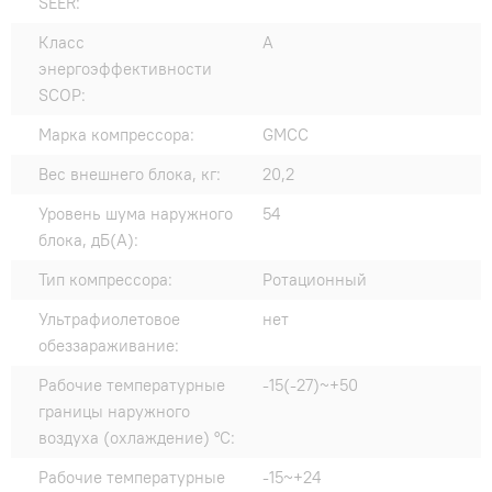
SEER:
Класс
A
энергоэффективности
SCOP:
Марка компрессора:
GMCC
Вес внешнего блока, кг:
20,2
Уровень шума наружного
54
блока, дБ(А):
Тип компрессора:
Ротационный
Ультрафиолетовое
нет
обеззараживание:
Рабочие температурные
-15(-27)~+50
границы наружного
воздуха (охлаждение) °C:
Рабочие температурные
-15~+24