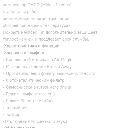
компрессор GMCC (Midea-Toshiba)
стабильная работа
экономичное энергопотребление
обогрев при низких температурах
Покрытие Golden Fin дополнительно защищает
теплообменник и продлевает срок службы.
Характеристики и функции
Здоровье и комфорт
• Биполярный ионизатор Air Magic
• Мягкое охлаждение Breeze Away
• Противопылевой фильтр высокой плотности
• Фотокаталитический фильтр
• Самоочистка внутреннего блока
• Режим комфортного сна
• Режим Silent («Тихий»)
• Теплый пуск
• Таймер
•Отключение подсветки и звука