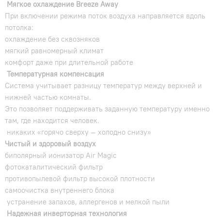
Мягкое охлаждение Breeze Away
При включении режима поток воздуха направляется вдоль
потолка:
охлаждение без сквозняков
мягкий равномерный климат
комфорт даже при длительной работе
Температурная компенсация
Система учитывает разницу температур между верхней и
нижней частью комнаты.
Это позволяет поддерживать заданную температуру именно
там, где находится человек.
никаких «горячо сверху — холодно снизу»
Чистый и здоровый воздух
биполярный ионизатор Air Magic
фотокаталитический фильтр
противопылевой фильтр высокой плотности
самоочистка внутреннего блока
устранение запахов, аллергенов и мелкой пыли
Надежная инверторная технология