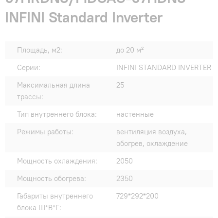
INFINI Standard Inverter
Площадь, м2:
до 20 м²
Серии:
INFINI STANDARD INVERTER
Максимальная длина
25
трассы:
Тип внутреннего блока:
настенные
Режимы работы:
вентиляция воздуха,
обогрев, охлаждение
Мощность охлаждения:
2050
Мощность обогрева:
2350
Габариты внутреннего
729*292*200
блока Ш*В*Г: