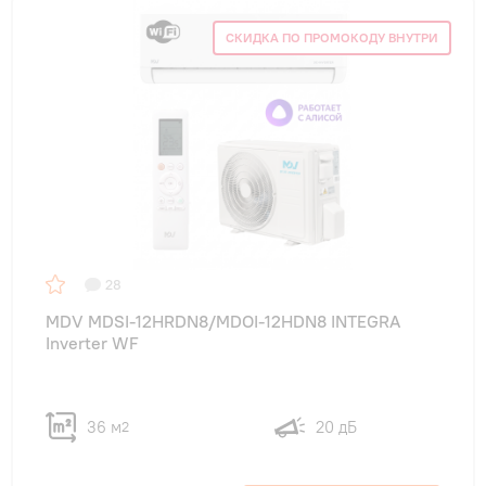
СКИДКА ПО ПРОМОКОДУ ВНУТРИ
28
MDV MDSI-12HRDN8/MDOI-12HDN8 INTEGRA
Inverter WF
36 м
20 дБ
2