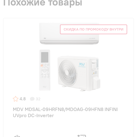
Похожие товары
СКИДКА ПО ПРОМОКОДУ ВНУТРИ
4.8
32
MDV MDSAL-09HRFN8/MDOAG-09HFN8 INFINI
UVpro DC-Inverter