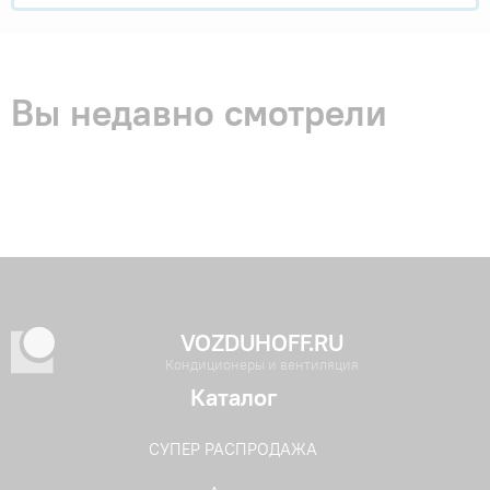
Вы недавно смотрели
VOZDUHOFF.RU
Кондиционеры и вентиляция
Каталог
СУПЕР РАСПРОДАЖА