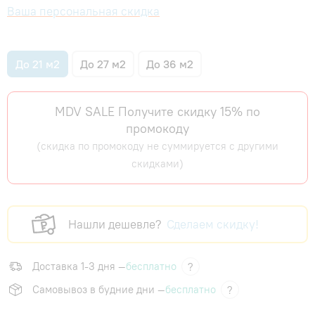
Ваша персональная скидка
До 21 м2
До 27 м2
До 36 м2
MDV SALE Получите скидку 15% по
промокоду
(скидка по промокоду не суммируется с другими
скидками)
Нашли дешевле?
Сделаем скидку!
Доставка 1-3 дня —
бесплатно
?
Самовывоз в будние дни —
бесплатно
?