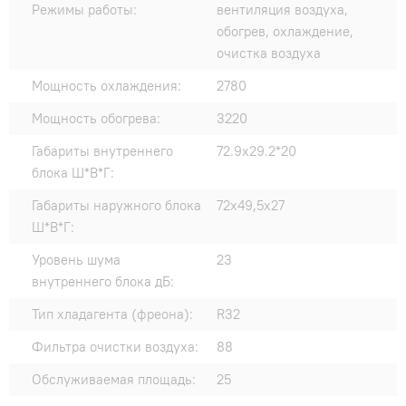
Режимы работы:
вентиляция воздуха,
обогрев, охлаждение,
очистка воздуха
Мощность охлаждения:
2780
Мощность обогрева:
3220
Габариты внутреннего
72.9x29.2*20
блока Ш*В*Г:
Габариты наружного блока
72x49,5x27
Ш*В*Г:
Уровень шума
23
внутреннего блока дБ:
Тип хладагента (фреона):
R32
Фильтра очистки воздуха:
88
Обслуживаемая площадь:
25