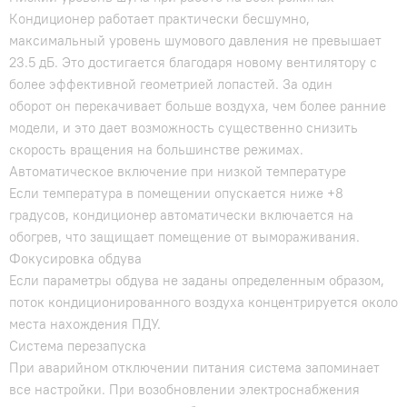
Кондиционер работает практически бесшумно,
максимальный уровень шумового давления не превышает
23.5 дБ. Это достигается благодаря новому вентилятору с
более эффективной геометрией лопастей. За один
оборот он перекачивает больше воздуха, чем более ранние
модели, и это дает возможность существенно снизить
скорость вращения на большинстве режимах.
Автоматическое включение при низкой температуре
Если температура в помещении опускается ниже +8
градусов, кондиционер автоматически включается на
обогрев, что защищает помещение от вымораживания.
Фокусировка обдува
Если параметры обдува не заданы определенным образом,
поток кондиционированного воздуха концентрируется около
места нахождения ПДУ.
Система перезапуска
При аварийном отключении питания система запоминает
все настройки. При возобновлении электроснабжения