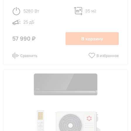
5280 Вт
35 м
2
25 дБ
57 990 ₽
В корзину
Сравнить
В избранное