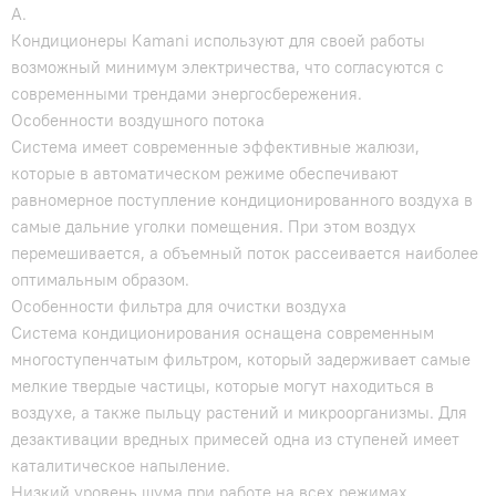
A.
Кондиционеры Kamani используют для своей работы
возможный минимум электричества, что согласуются с
современными трендами энергосбережения.
Особенности воздушного потока
Система имеет современные эффективные жалюзи,
которые в автоматическом режиме обеспечивают
равномерное поступление кондиционированного воздуха в
самые дальние уголки помещения. При этом воздух
перемешивается, а объемный поток рассеивается наиболее
оптимальным образом.
Особенности фильтра для очистки воздуха
Система кондиционирования оснащена современным
многоступенчатым фильтром, который задерживает самые
мелкие твердые частицы, которые могут находиться в
воздухе, а также пыльцу растений и микроорганизмы. Для
дезактивации вредных примесей одна из ступеней имеет
каталитическое напыление.
Низкий уровень шума при работе на всех режимах