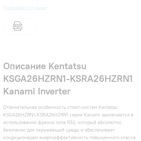
Подробнее о товаре
Описание Kentatsu
KSGA26HZRN1-KSRA26HZRN1
Kanami Inverter
Отличительная особенность сплит-систем Kentatsu
KSGA26HZRN1-KSRA26HZRN1 серии Kanami заключается в
использовании фреона типа R32, который абсолютно
безопасен для окружающей среды и обеспечивает
кондиционерам энергоэффективность повышенного класса