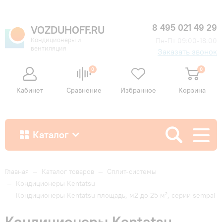
8 495 021 49 29
VOZDUHOFF.RU
Кондиционеры и
Пн-Пт 09:00-18:00
вентиляция
Заказать звонок
0
0
Кабинет
Сравнение
Избранное
Корзина
Каталог
Как купить
Главная
—
Каталог товаров
—
Сплит-системы
—
Кондиционеры Kentatsu
—
Кондиционеры Kentatsu площадь, м2 до 25 м², серии sempai
Доставка и оплата
Кондиционеры Kentatsu