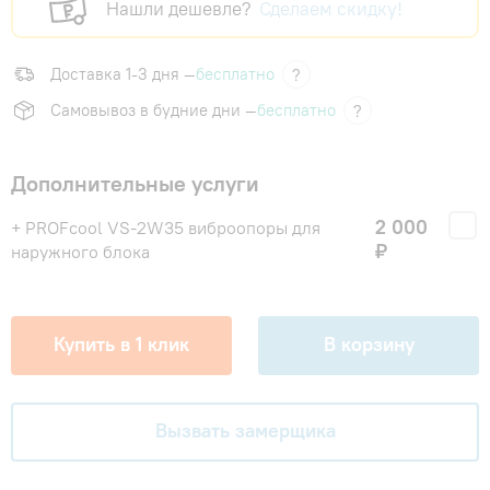
Нашли дешевле?
Сделаем скидку!
Доставка 1-3 дня —
бесплатно
?
Самовывоз в будние дни —
бесплатно
?
Дополнительные услуги
2 000
+ PROFcool VS-2W35 виброопоры для
₽
наружного блока
Купить в 1 клик
В корзину
Вызвать замерщика