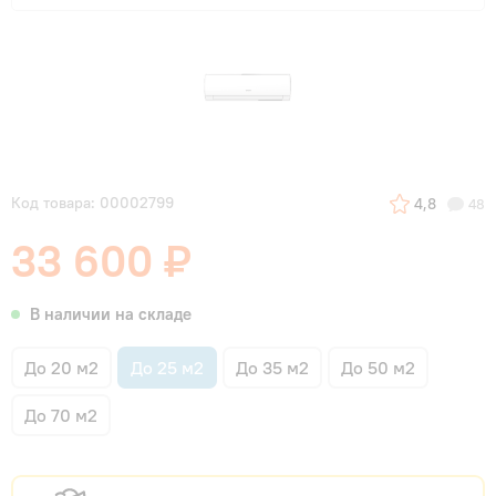
Код товара: 00002799
4,8
48
33 600 ₽
В наличии на складе
До 20 м2
До 25 м2
До 35 м2
До 50 м2
До 70 м2