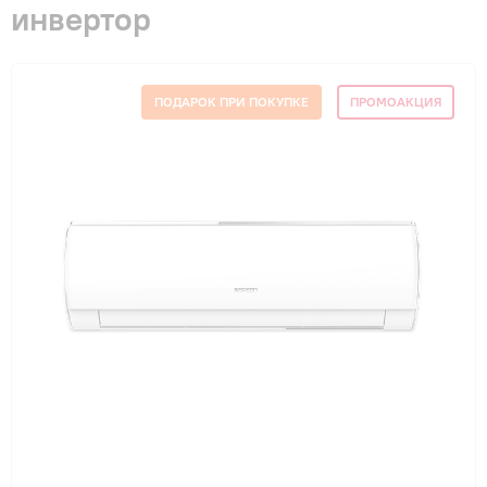
инвертор
Гарантия и сервис
Монтаж
ПОДАРОК ПРИ ПОКУПКЕ
ПРОМОАКЦИЯ
Контакты
Акции