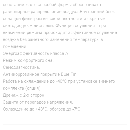
сочетании жалюзи особой формы обеспечивают
равномерное распределение воздуха.Внутренний блок
оснащен фильтром высокой плотности.и скрытым
светодиодным дисплеем. Функция осушения - при
включении режима происходит эффективное осушение
воздуха без заметного изменения температуры в
помещении.
Энергоэффективность класса А
Режим комфортного сна.
Самодиагностика.
Антикоррозийное покрытие Blue Fin
Работа на охлаждение до -40°С при установке зимнего
комплекта (опция)
Дренаж с 2-х сторон.
Защита от перепадов напряжения.
Охлаждение до +43°С, обогрев до -7°С