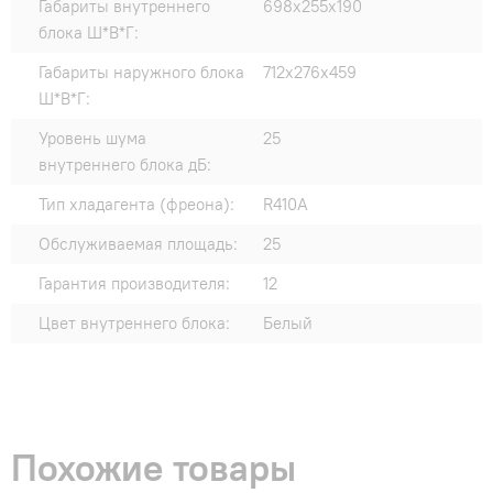
Габариты внутреннего
698х255х190
блока Ш*В*Г:
Габариты наружного блока
712х276х459
Ш*В*Г:
Уровень шума
25
внутреннего блока дБ:
Тип хладагента (фреона):
R410A
Обслуживаемая площадь:
25
Гарантия производителя:
12
Цвет внутреннего блока:
Белый
Похожие товары