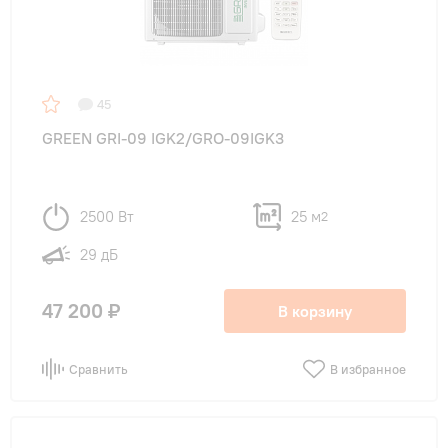
45
GREEN GRI-09 IGK2/GRO-09IGK3
2500 Вт
25 м
2
29 дБ
47 200 ₽
В корзину
Сравнить
В избранное