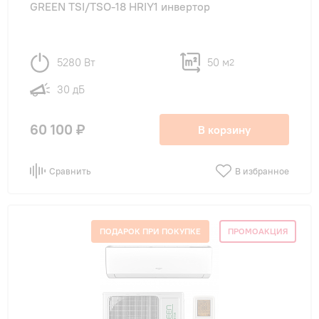
GREEN TSI/TSO-18 HRIY1 инвертор
5280 Вт
50 м
2
30 дБ
60 100 ₽
В корзину
Сравнить
В избранное
ПОДАРОК ПРИ ПОКУПКЕ
ПРОМОАКЦИЯ