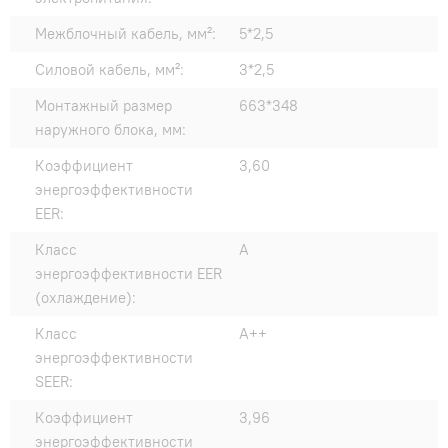
Межблочный кабель, мм²:
5*2,5
Силовой кабель, мм²:
3*2,5
Монтажный размер
663*348
наружного блока, мм:
Коэффициент
3,60
энергоэффективности
EER:
Класс
A
энергоэффективности EER
(охлаждение):
Класс
A++
энергоэффективности
SEER:
Коэффициент
3,96
энергоэффективности