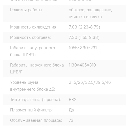
Режимы работы:
обогрев, охлаждение,
очистка воздуха
Мощность охлаждения:
7,03 (2,23-8,79)
Мощность обогрева:
7,30 (1,55-9,38)
Габариты внутреннего
1055×330×231
блока Ш*В*Г:
Габариты наружного блока
1130×405×310
Ш*В*Г:
Уровень шума
21,5/26/32,5/39,5/46
внутреннего блока дБ:
Тип хладагента (фреона):
R32
Плазменный фильтр:
Да
Обслуживаемая площадь:
73