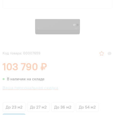
Код товара: 00007659
103 790 ₽
В наличии на складе
Ваша персональная скидка
До 23 м2
До 27 м2
До 36 м2
До 54 м2