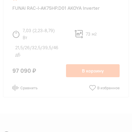
FUNAI RAC-I-AK75HP.D01 AKOYA Inverter
7,03 (2,23-8,79)
73 м
2
Вт
21,5/26/32,5/39,5/46
дБ
97 090 ₽
В корзину
Сравнить
В избранное