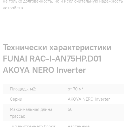
не только долговечность, но и исключительную надежность
устройств.
Технически характеристики
FUNAI RAC-I-AN75HP.D01
AKOYA NERO Inverter
Площадь, м2:
от 70 м²
Серии:
AKOYA NERO Inverter
Максимальная длина
50
трассы:
Тип внутреннего блока:
настенные