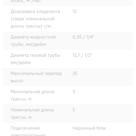
блока,, м³/час:
Дозаправка хладагента
12
(сверх номинальной
длины трассы) г/м:
Диаметр жидкостной
6,35 / 1/4"
трубы, мм/дюйм:
Диаметр газовой трубы
12,7 / 1/2"
мм/дюйм:
Максимальный перепад
25
высот:
Минимальная длина
3
трассы, м:
Номинальная длина
5
трассы, м:
Подключение
Наружный блок
электропитания: