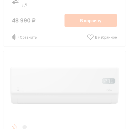
дБ
48 990 ₽
В корзину
Сравнить
В избранное