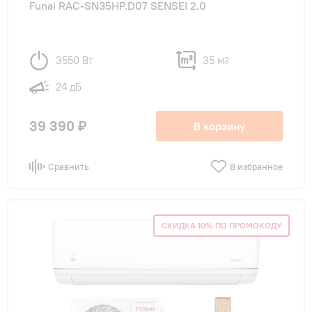
Funai RAC-SN35HP.D07 SENSEI 2.0
3550 Вт
35 м
2
24 дБ
39 390 ₽
В корзину
Сравнить
В избранное
СКИДКА 10% ПО ПРОМОКОДУ