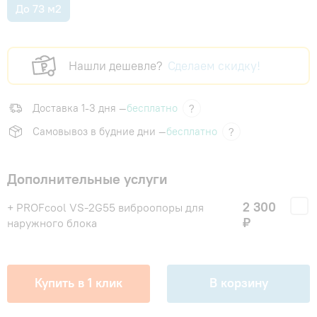
До 73 м2
Нашли дешевле?
Сделаем скидку!
Доставка 1-3 дня —
бесплатно
?
Самовывоз в будние дни —
бесплатно
?
Дополнительные услуги
2 300
+ PROFcool VS-2G55 виброопоры для
₽
наружного блока
Купить в 1 клик
В корзину