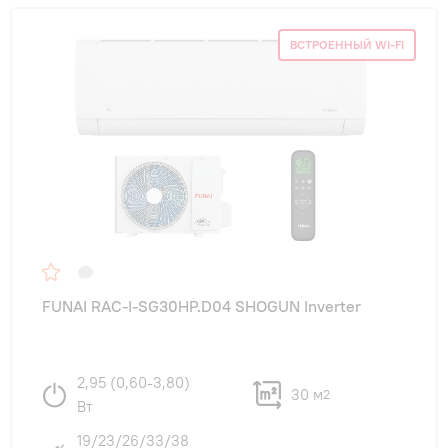
ВСТРОЕННЫЙ WI-FI
FUNAI RAC-I-SG30HP.D04 SHOGUN Inverter
2,95 (0,60-3,80)
30 м
2
Вт
19/23/26/33/38