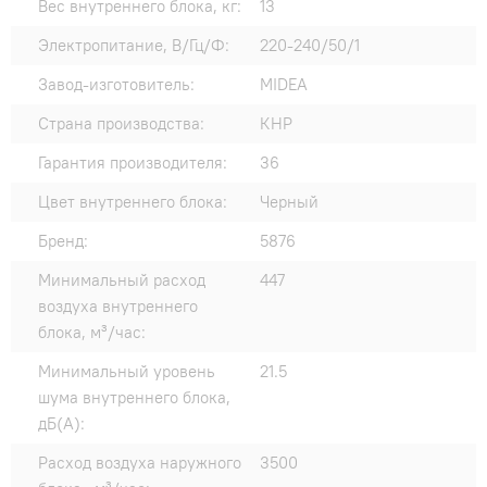
Вес внутреннего блока, кг:
13
Электропитание, В/Гц/Ф:
220-240/50/1
Завод-изготовитель:
MIDEA
Страна производства:
КНР
Гарантия производителя:
36
Цвет внутреннего блока:
Черный
Бренд:
5876
Минимальный расход
447
воздуха внутреннего
блока, м³/час:
Минимальный уровень
21.5
шума внутреннего блока,
дБ(А):
Расход воздуха наружного
3500