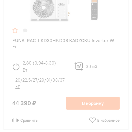
FUNAI RAC-I-KD30HP.D03 KADZOKU Inverter W-
Fi
2,80 (0,94-3,30)
30 м
2
Вт
20/22,5/27/29/31/33/37
дБ
44 390 ₽
В корзину
Сравнить
В избранное