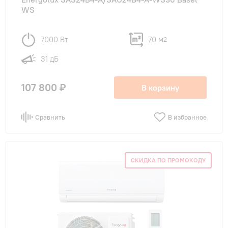
WS
7000 Вт
70 м
2
31 дБ
107 800 ₽
В корзину
Сравнить
В избранное
СКИДКА ПО ПРОМОКОДУ