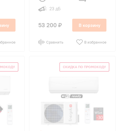
23 дБ
53 200 ₽
зину
В корзину
збранное
Сравнить
В избранное
ОМОКОДУ
СКИДКА ПО ПРОМОКОДУ