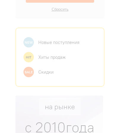
Новые поступления
NEW
Хиты продаж
HIT
Скидки
SALE