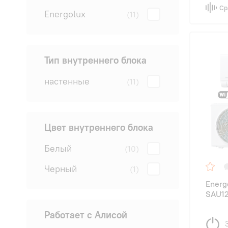
Ср
Energolux
(11)
Тип внутреннего блока
настенные
(11)
Цвет внутреннего блока
Белый
(10)
Черный
(1)
Energ
SAU12
Работает с Алисой