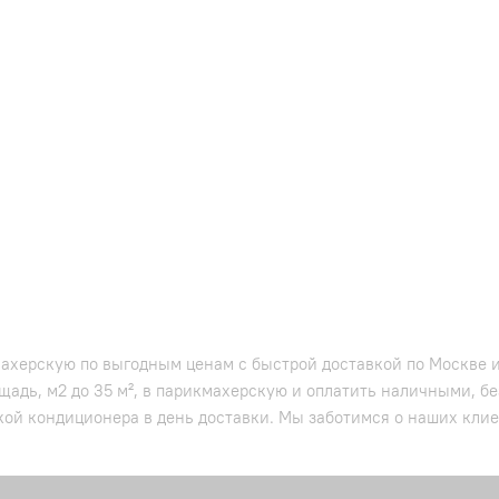
махерскую по выгодным ценам с быстрой доставкой по Москве и
щадь, м2 до 35 м², в парикмахерскую и оплатить наличными, б
кой кондиционера в день доставки. Мы заботимся о наших клиен