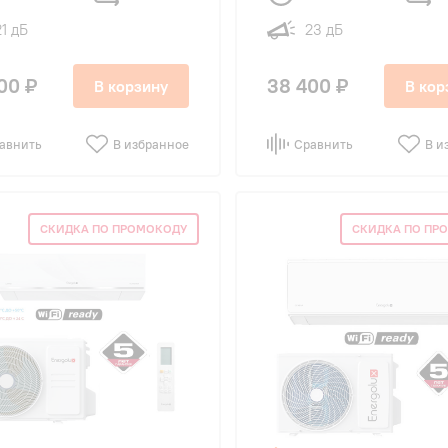
21 дБ
23 дБ
00 ₽
38 400 ₽
В корзину
В кор
авнить
В избранное
Сравнить
В и
СКИДКА ПО ПРОМОКОДУ
СКИДКА ПО ПР