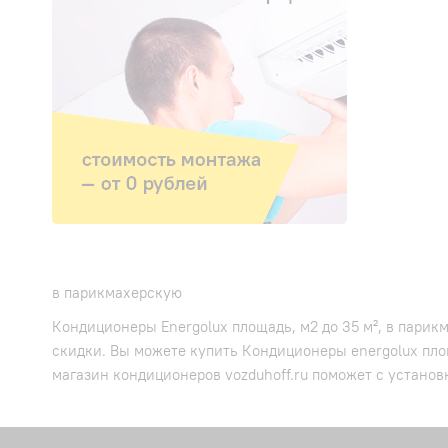
в парикмахерскую
Кондиционеры Energolux площадь, м2 до 35 м², в парик
скидки. Вы можете купить Кондиционеры energolux пло
магазин кондиционеров vozduhoff.ru поможет с установ