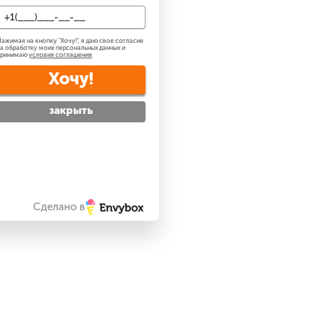
ажимая на кнопку "
Хочу!
", я даю свое согласие
а обработку моих персональных данных и
принимаю
условия соглашения
Хочу!
закрыть
Сделано в