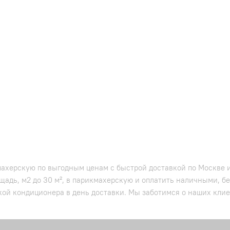
махерскую по выгодным ценам с быстрой доставкой по Москве и
щадь, м2 до 30 м², в парикмахерскую и оплатить наличными, 
кой кондиционера в день доставки. Мы заботимся о наших клиен