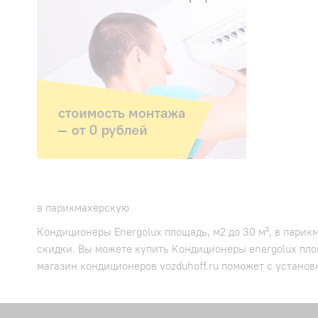
в парикмахерскую
Кондиционеры Energolux площадь, м2 до 30 м², в парик
скидки. Вы можете купить Кондиционеры energolux пло
магазин кондиционеров vozduhoff.ru поможет с установ