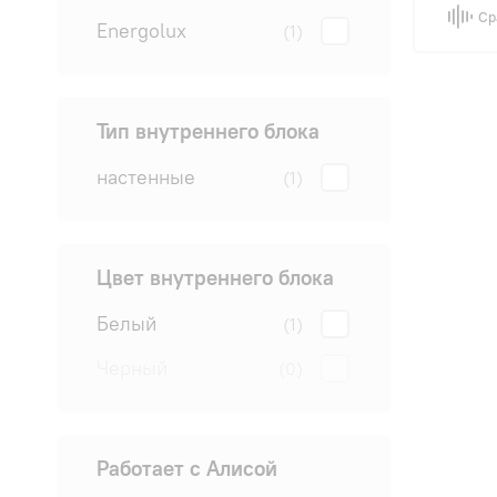
Ср
Energolux
(1)
Тип внутреннего блока
настенные
(1)
Цвет внутреннего блока
Белый
(1)
Черный
(0)
Работает с Алисой