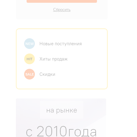
Новые поступления
NEW
Хиты продаж
HIT
Скидки
SALE