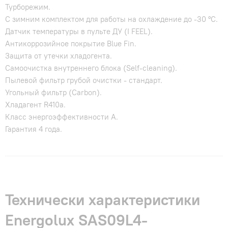
Турборежим.
С зимним комплектом для работы на охлаждение до -30 °C.
Датчик температуры в пульте ДУ (I FEEL).
Антикоррозийное покрытие Blue Fin.
Защита от утечки хладогента.
Самоочистка внутреннего блока (Self-cleaning).
Пылевой фильтр грубой очистки - стандарт.
Угольный фильтр (Carbon).
Хладагент R410a.
Класс энергоэффективности A.
Гарантия 4 года.
Технически характеристики
Energolux SAS09L4-