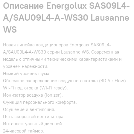
Описание Energolux SAS09L4-
A/SAU09L4-A-WS30 Lausanne
WS
Новая линейка кондиционеров Energolux SAS09L4-
A/SAU09L4-A-WS30 серии Lausanne WS. Современная
модель с отличными техническими характеристиками и
уровнем надёжности.
Низкий уровень шума.
Объемное распределение воздушного потока (4D Air Flow).
Wi-Fi подготовка (Wi-Fi ready).
Ионизатор воздуха (Ionizer).
Функция персонального комфорта.
Осушение и вентиляция.
Пять скоростей вентилятора.
Интеллектуальный дисплей.
24-часовой таймер.