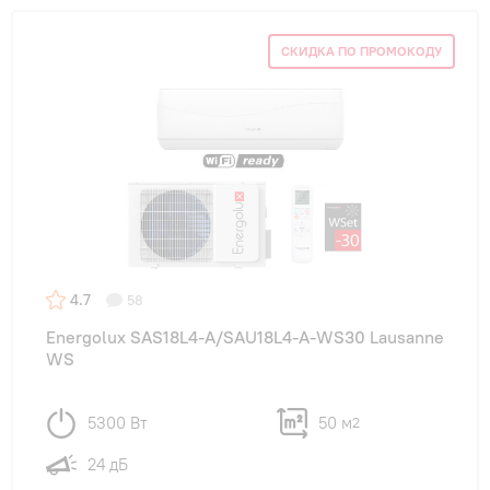
СКИДКА ПО ПРОМОКОДУ
4.7
58
Energolux SAS18L4-A/SAU18L4-A-WS30 Lausanne
WS
5300 Вт
50 м
2
24 дБ