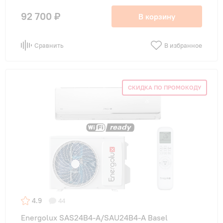
92 700 ₽
В корзину
Сравнить
В избранное
СКИДКА ПО ПРОМОКОДУ
4.9
44
Energolux SAS24B4-A/SAU24B4-A Basel