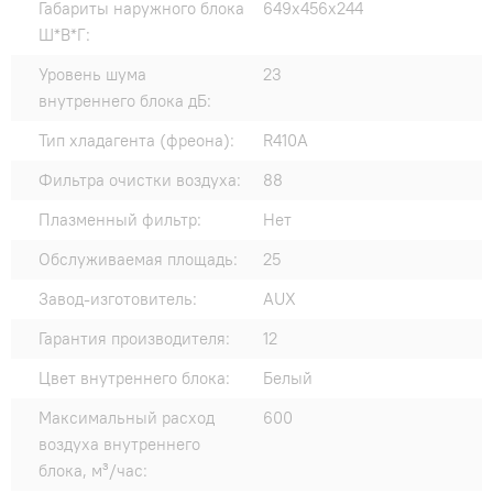
Габариты наружного блока
649x456x244
Ш*В*Г:
Уровень шума
23
внутреннего блока дБ:
Тип хладагента (фреона):
R410A
Фильтра очистки воздуха:
88
Плазменный фильтр:
Нет
Обслуживаемая площадь:
25
Завод-изготовитель:
AUX
Гарантия производителя:
12
Цвет внутреннего блока:
Белый
Максимальный расход
600
воздуха внутреннего
блока, м³/час: