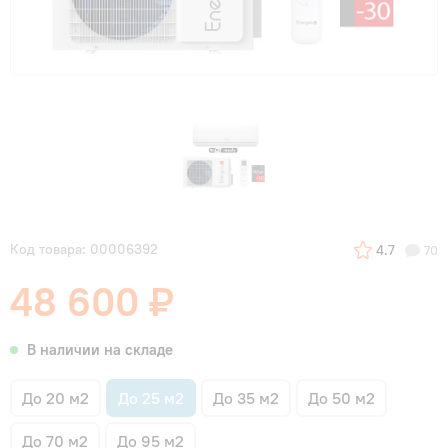
Код товара: 00006392
4.7
70
48 600 ₽
В наличии на складе
До 20 м2
До 25 м2
До 35 м2
До 50 м2
До 70 м2
До 95 м2