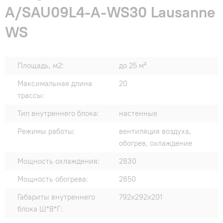
A/SAU09L4-A-WS30 Lausanne
WS
Площадь, м2:
до 25 м²
Максимальная длина
20
трассы:
Тип внутреннего блока:
настенные
Режимы работы:
вентиляция воздуха,
обогрев, охлаждение
Мощность охлаждения:
2830
Мощность обогрева:
2850
Габариты внутреннего
792x292x201
блока Ш*В*Г: