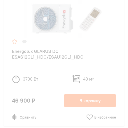
Energolux GLARUS DC
ESAS12GL1_HDC/ESAU12GL1_HDC
3700 Вт
40 м
2
46 900 ₽
В корзину
Сравнить
В избранное