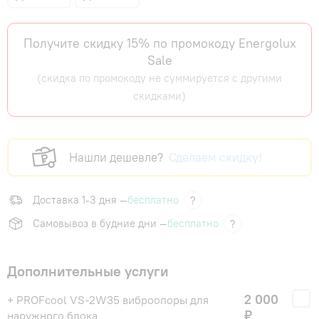
Получите скидку 15% по промокоду Energolux
Sale
(скидка по промокоду не суммируется с другими
скидками)
Нашли дешевле?
Сделаем скидку!
Доставка 1-3 дня —
бесплатно
?
Самовывоз в будние дни —
бесплатно
?
Дополнительные услуги
2 000
+ PROFcool VS-2W35 виброопоры для
₽
наружного блока