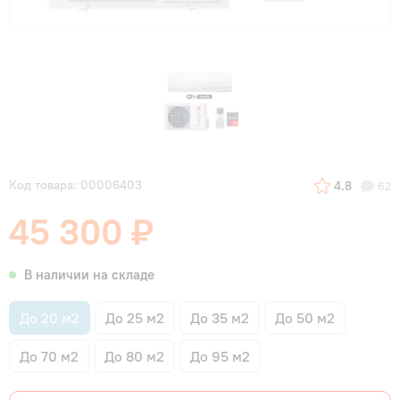
Код товара: 00006403
4.8
62
45 300 ₽
В наличии на складе
До 20 м2
До 25 м2
До 35 м2
До 50 м2
До 70 м2
До 80 м2
До 95 м2