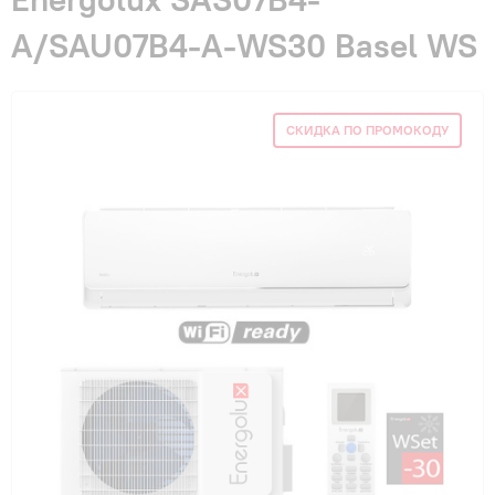
Гарантия и сервис
A/SAU07B4-A-WS30 Basel WS
Монтаж
СКИДКА ПО ПРОМОКОДУ
Контакты
Акции