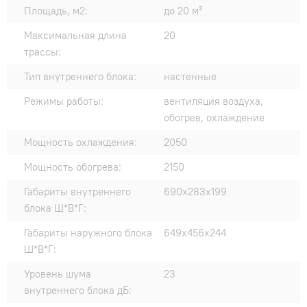
Площадь, м2:
до 20 м²
Максимальная длина
20
трассы:
Тип внутреннего блока:
настенные
Режимы работы:
вентиляция воздуха,
обогрев, охлаждение
Мощность охлаждения:
2050
Мощность обогрева:
2150
Габариты внутреннего
690x283x199
блока Ш*В*Г:
Габариты наружного блока
649x456x244
Ш*В*Г:
Уровень шума
23
внутреннего блока дБ: