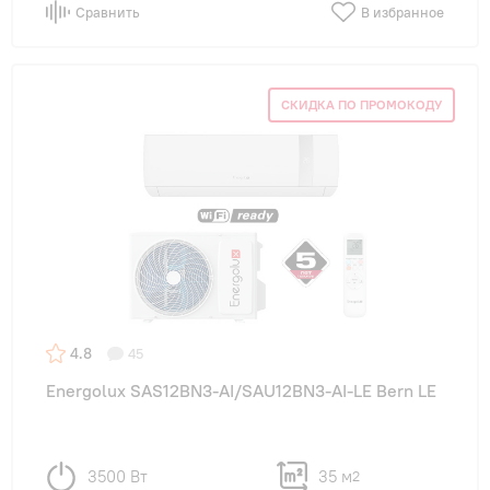
Сравнить
В избранное
СКИДКА ПО ПРОМОКОДУ
4.8
45
Energolux SAS12BN3-AI/SAU12BN3-AI-LE Bern LE
3500 Вт
35 м
2