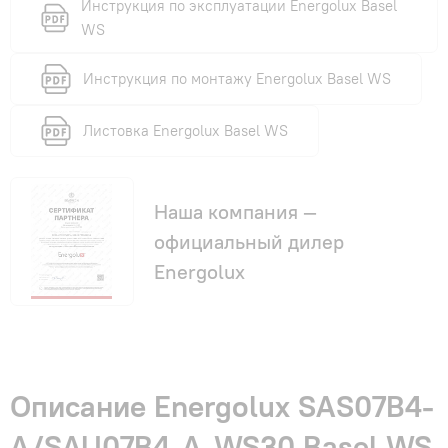
Инструкция по эксплуатации Energolux Basel
WS
Инструкция по монтажу Energolux Basel WS
Листовка Energolux Basel WS
Наша компания —
официальный дилер
Energolux
Описание Energolux SAS07B4-
A/SAU07B4-A-WS30 Basel WS