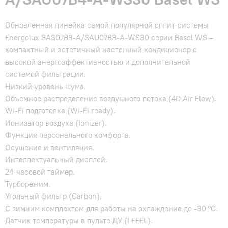
Обновленная линейка самой популярной сплит-системы
Energolux SAS07B3-A/SAU07B3-A-WS30 серии Basel WS –
компактный и эстетичный настенный кондиционер с
высокой энергоэффективностью и дополнительной
системой фильтрации.
Низкий уровень шума.
Объемное распределение воздушного потока (4D Air Flow).
Wi-Fi подготовка (Wi-Fi ready).
Ионизатор воздуха (Ionizer).
Функция персонального комфорта.
Осушение и вентиляция.
Интеллектуальный дисплей.
24-часовой таймер.
Турборежим.
Угольный фильтр (Carbon).
С зимним комплектом для работы на охлаждение до -30 °C.
Датчик температуры в пульте ДУ (I FEEL).