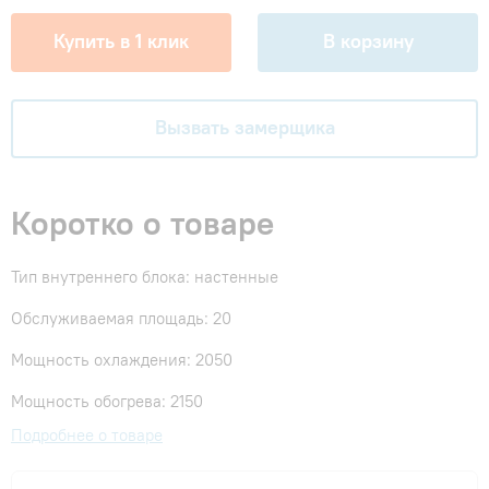
Купить в 1 клик
В корзину
Вызвать замерщика
Коротко о товаре
Тип внутреннего блока: настенные
Обслуживаемая площадь: 20
Мощность охлаждения: 2050
Мощность обогрева: 2150
Подробнее о товаре