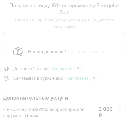
Получите скидку 15% по промокоду Energolux
Sale
(скидка по промокоду не суммируется с другими
скидками)
Нашли дешевле?
Сделаем скидку!
Доставка 1-3 дня —
бесплатно
?
Самовывоз в будние дни —
бесплатно
?
Дополнительные услуги
2 000
+ PROFcool VS-2W35 виброопоры для
₽
наружного блока