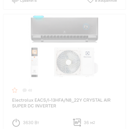
Сравнить
В избранное
48
Electrolux EACS/I-13HFA/N8_22Y CRYSTAL AIR
SUPER DC INVERTER
3630 Вт
36 м
2