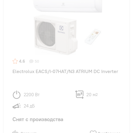
4.6
50
Electrolux EACS/I-07HAT/N3 ATRIUM DC Inverter
2200 Вт
20 м
2
24 дБ
Снят с производства