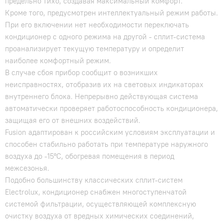
предельно тихо, создавая максимальный комфорт.
Кроме того, предусмотрен интеллектуальный режим работы.
При его включении нет необходимости переключать
кондиционер с одного режима на другой - сплит-система
проанализирует текущую температуру и определит
наиболее комфортный режим.
В случае сбоя прибор сообщит о возникших
неисправностях, отобразив их на световых индикаторах
внутреннего блока. Непрерывно действующая система
автоматически проверяет работоспособность кондиционера,
защищая его от внешних воздействий.
Fusion адаптирован к российским условиям эксплуатации и
способен стабильно работать при температуре наружного
воздуха до -15°С, обогревая помещения в период
межсезонья.
Подобно большинству классических сплит-систем
Electrolux, кондиционер снабжен многоступенчатой
системой фильтрации, осуществляющей комплексную
очистку воздуха от вредных химических соединений,