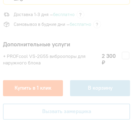
Доставка 1-3 дня —
бесплатно
?
Самовывоз в будние дни —
бесплатно
?
Дополнительные услуги
2 300
+ PROFcool VS-2G55 виброопоры для
₽
наружного блока
Купить в 1 клик
В корзину
Вызвать замерщика