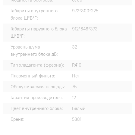
Габариты внутреннего
972*300*225
блока Ш*В*Г:
Габариты наружного блока
912*646*373
Ш*В*Г:
Уровень шума
32
внутреннего блока дБ:
Тип хладагента (фреона):
R410
Плазменный фильтр:
Нет
Обслуживаемая площадь:
75
Гарантия производителя:
12
Цвет внутреннего блока:
Белый
Бренд:
5881