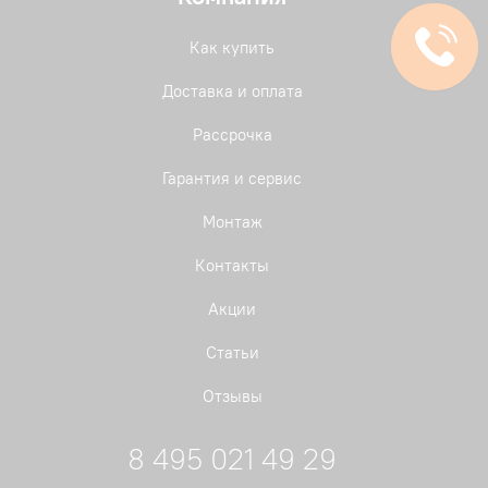
Как купить
Доставка и оплата
Рассрочка
Гарантия и сервис
Монтаж
Контакты
Акции
Статьи
Отзывы
8 495 021 49 29