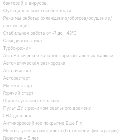
бактерий и вирусов.
Функциональные особенности
Режимы работы: охлаждение/обогрев/осушение/
вентиляция
Стабильная работа от -7 до +43°C
Самодиагностика
Турбо-режим
Автоматическое качание горизонтальных жалюзи
Автоматическая разморозка
Автоочистка
Авторестарт
Мягкий старт
Горячий старт
Широкоугольные жалюзи
Пульт ДУ с режимом реального времени
LED-дисплей
Антикоррозийное покрытие Blue Fin
Многоступенчатый фильтр (6 ступеней фильтрации)
Гарантия – 5 лет