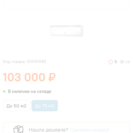
Код товара: 00001082
5
28
103 000 ₽
В наличии на складе
До 50 м2
До 75 м2
Нашли дешевле?
Сделаем скидку!