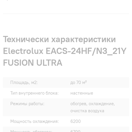
Технически характеристики
Electrolux EACS-24HF/N3_21Y
FUSION ULTRA
Площадь, м2:
до 70 м²
Тип внутреннего блока:
настенные
Режимы работы:
обогрев, охлаждение,
очистка воздуха
Мощность охлаждения:
6200
Мощность обогрева:
6700