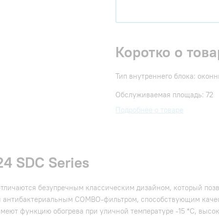
Коротко о това
Тип внутреннего блока: окон
Обслуживаемая площадь: 72
Подробнее о товаре
4 SDC Series
отличаются безупречным классическим дизайном, который позв
ны антибактериальным COMBO-фильтром, способствующим каче
еют функцию обогрева при уличной температуре -15 *С, высо