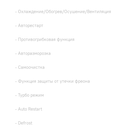
- Охлаждение/Обогрев/Осушение/Вентиляция
- Авторестарт
- Противогрибковая функция
- Авторазморозка
- Самоочистка
- Функция защиты от утечки фреона
- Турбо режим
- Auto Restart
- Defrost