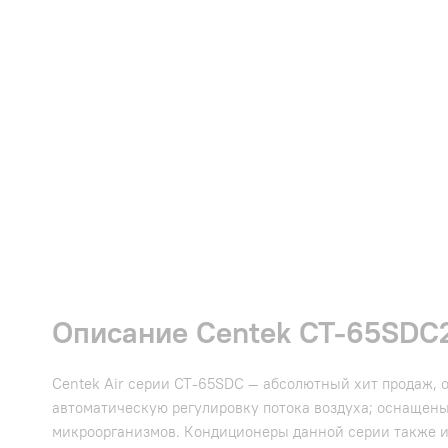
Описание Centek CT-65SDC2
Centek Air серии CT-65SDC — абсолютный хит продаж, 
автоматическую регулировку потока воздуха; оснаще
микроорганизмов. Кондиционеры данной серии также им