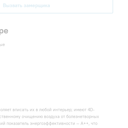
Вызвать замерщика
ре
ные
оляет вписать их в любой интерьер; имеют 4D-
ственному очищению воздуха от болезнетворных
кий показатель энергоэффективности — А++, что