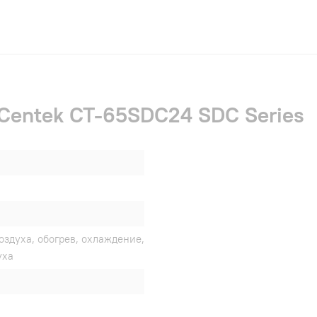
 Centek CT-65SDC24 SDC Series
оздуха, обогрев, охлаждение,
уха