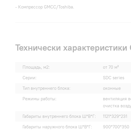
- Компрессор GMCC/Toshiba.
Технически характеристики
Площадь, м2:
от 70 м²
Серии:
SDC series
Тип внутреннего блока:
оконные
Режимы работы:
вентиляция в
очистка возд
Габариты внутреннего блока Ш*В*Г:
1121*329*231
Габариты наружного блока Ш*В*Г:
900*700*350