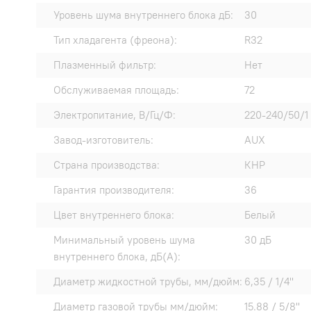
Уровень шума внутреннего блока дБ:
30
Тип хладагента (фреона):
R32
Плазменный фильтр:
Нет
Обслуживаемая площадь:
72
Электропитание, В/Гц/Ф:
220-240/50/1
Завод-изготовитель:
AUX
Страна производства:
КНР
Гарантия производителя:
36
Цвет внутреннего блока:
Белый
Минимальный уровень шума
30 дБ
внутреннего блока, дБ(А):
Диаметр жидкостной трубы, мм/дюйм:
6,35 / 1/4"
Диаметр газовой трубы мм/дюйм:
15.88 / 5/8"