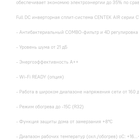
обеспечивает экономию электроэнергии до 35% по сра
Full DC инверторная сплит-система CENTEK AIR серии 
- Антибактериальный COMBO-фильтр и 4D регулировка 
- Уровень шума от 21 дБ
- Энергоэффективность А++
- Wi-Fi READY (опция)
- Работа в широком диапазоне напряжения сети от 160 д
- Режим обогрева до -15С (R32)
- Функция защиты дома от замерзания +8°С
- Диапазон рабочих температур (охл./обогрев) oC: +16...