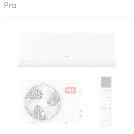
Pro
Гарантия и сервис
Монтаж
Контакты
Акции