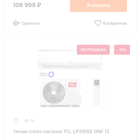
109 999 ₽
В корзину
Сравнить
В избранное
РАСПРОДАЖА
-15%
48
Умная сплит-система TCL LIFERISE ONF 12