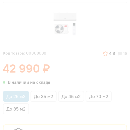
Код товара: 00008038
4.8
19
42 990 ₽
В наличии на складе
До 25 м2
До 35 м2
До 45 м2
До 70 м2
До 85 м2