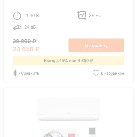
2640 Вт
35 м
2
24 дБ
29 000 ₽
В корзину
24 650 ₽
Выгода 15% или 4 350 ₽
Сравнить
В избранное