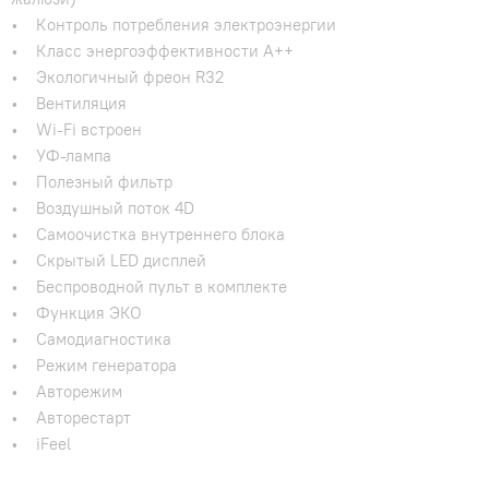
• Контроль потребления электроэнергии
• Класс энергоэффективности А++
• Экологичный фреон R32
• Вентиляция
• Wi-Fi встроен
• УФ-лампа
• Полезный фильтр
• Воздушный поток 4D
• Самоочистка внутреннего блока
• Скрытый LED дисплей
• Беспроводной пульт в комплекте
• Функция ЭКО
• Самодиагностика
• Режим генератора
• Авторежим
• Авторестарт
• iFeel