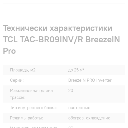
Технически характеристики
TCL TAC-BR09INV/R BreezeIN
Pro
Площадь, м2:
до 25 м²
Серии:
BreezeIN PRO Inverter
Максимальная длина
20
трассы:
Тип внутреннего блока:
настенные
Режимы работы:
обогрев, охлаждение