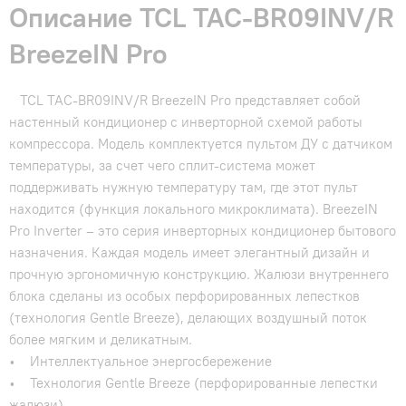
Описание TCL TAC-BR09INV/R
BreezeIN Pro
TCL TAC-BR09INV/R BreezeIN Pro представляет собой
настенный кондиционер с инверторной схемой работы
компрессора. Модель комплектуется пультом ДУ с датчиком
температуры, за счет чего сплит-система может
поддерживать нужную температуру там, где этот пульт
находится (функция локального микроклимата). BreezeIN
Pro Inverter – это серия инверторных кондиционер бытового
назначения. Каждая модель имеет элегантный дизайн и
прочную эргономичную конструкцию. Жалюзи внутреннего
блока сделаны из особых перфорированных лепестков
(технология Gentle Breeze), делающих воздушный поток
более мягким и деликатным.
• Интеллектуальное энергосбережение
• Технология Gentle Breeze (перфорированные лепестки
жалюзи)