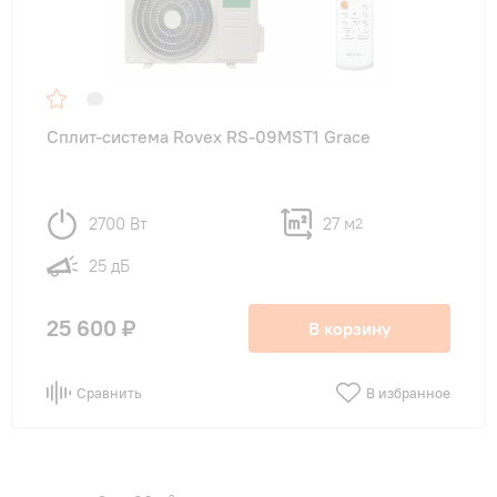
Сплит-система Rovex RS-09MST1 Grace
2700 Вт
27 м
2
25 дБ
25 600 ₽
В корзину
Сравнить
В избранное