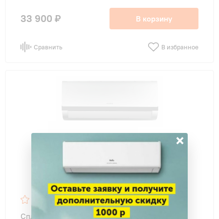
33 900 ₽
В корзину
Сравнить
В избранное
×
Сплит-система Rovex RS-09MDX1 Trend