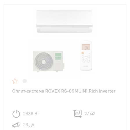
Сплит-система ROVEX RS-09MUIN1 Rich Inverter
2638 Вт
27 м
2
23 дБ