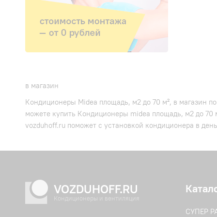
в магазин
Кондиционеры Midea площадь, м2 до 70 м², в магазин п
можете купить Кондиционеры midea площадь, м2 до 70 
vozduhoff.ru поможет с установкой кондиционера в ден
VOZDUHOFF.RU
Катал
Кондиционеры и вентиляция
СУПЕР 