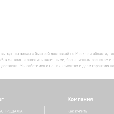
о выгодным ценам с быстрой доставкой по Москве и области, т
м², в магазин и оплатить наличными, безналичным расчетом и
ь доставки. Мы заботимся о наших клиентах и даем гарантию на
ог
Компания
РАСПРОДАЖА
Как купить