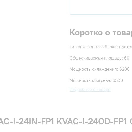
Коротко о това
Тип внутреннего блока: наст
Обслуживаемая площадь: 60
Мощность охлаждения: 6200
Мощность обогрева: 6500
Подробнее о товаре
C-I-24IN-FP1 KVAC-I-24OD-FP