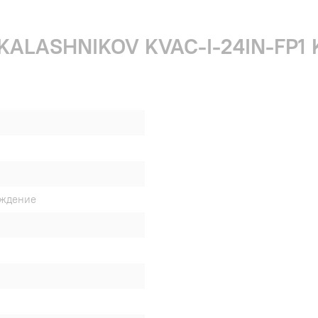
и KALASHNIKOV KVAC-I-24IN-FP1
аждение