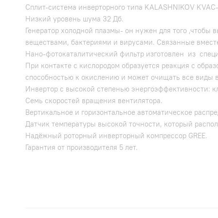
Сплит-система инверторного типа KALASHNIKOV KVAC-I
Низкий уровень шума 32 Дб.
Генератор холодной плазмы- он нужен для того ,чтобы
веществами, бактериями и вирусами. Связанные вместе
Нано-фотокаталитический фильтр изготовлен из специа
При контакте с кислородом образуется реакция с обра
способностью к окислению и может очищать все виды в
Инвертор c высокой степенью энергоэффективности: к
Семь скоростей вращения вентилятора.
Вертикальное и горизонтальное автоматическое распре
Датчик температуры высокой точности, который распол
Надёжный роторный инверторный компрессор GREE.
Гарантия от производителя 5 лет.