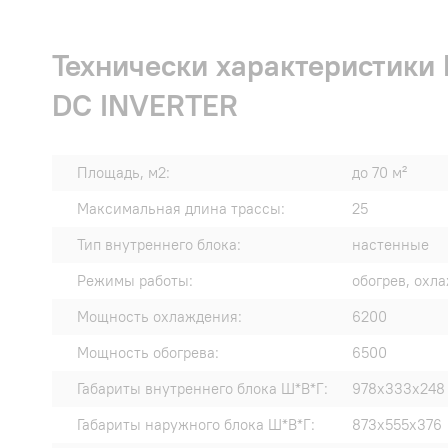
Технически характеристик
DC INVERTER
Площадь, м2:
до 70 м²
Максимальная длина трассы:
25
Тип внутреннего блока:
настенные
Режимы работы:
обогрев, охл
Мощность охлаждения:
6200
Мощность обогрева:
6500
Габариты внутреннего блока Ш*В*Г:
978х333х248
Габариты наружного блока Ш*В*Г:
873х555х376