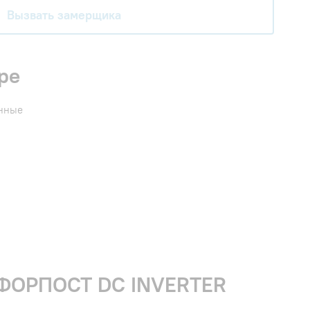
Вызвать замерщика
ре
енные
1 ФОРПОСТ DC INVERTER