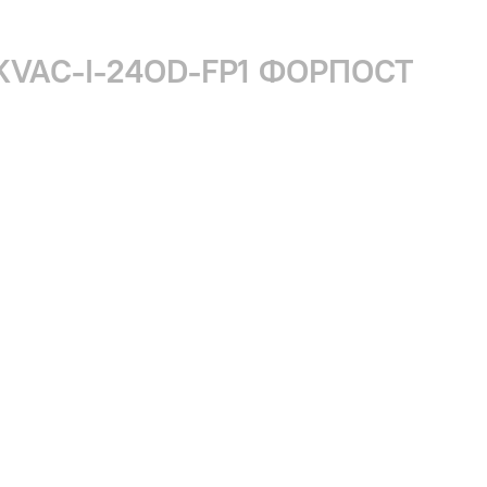
 KVAC-I-24OD-FP1 ФОРПОСТ