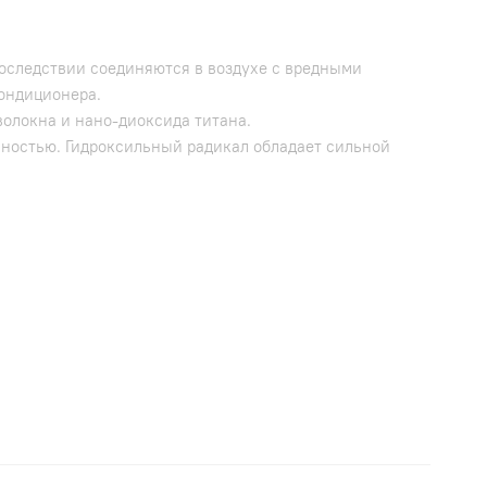
последствии соединяются в воздухе с вредными
кондиционера.
олокна и нано-диоксида титана.
вностью. Гидроксильный радикал обладает сильной