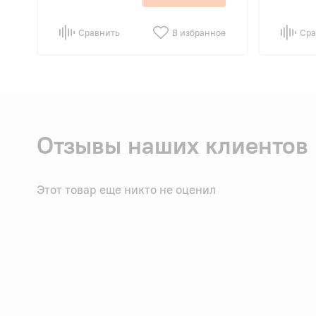
Сравнить
В избранное
Сра
Отзывы наших клиентов
Этот товар еще никто не оценил