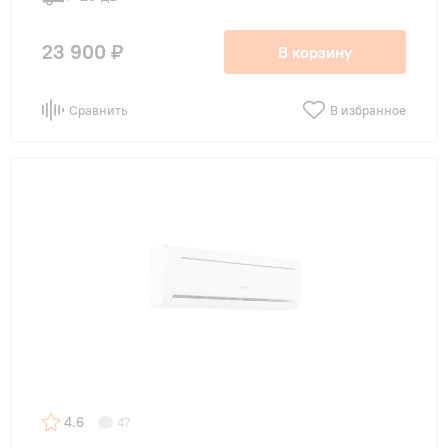
23 900 ₽
В корзину
Сравнить
В избранное
4.6
47