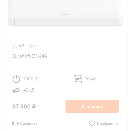
4.5
46
Eurohoff EV-24A
7000 Вт
70 м
2
42 дБ
67 900 ₽
В корзину
Сравнить
В избранное