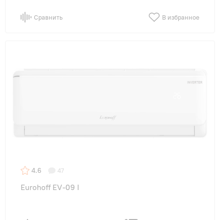
Сравнить
В избранное
4.6
47
Eurohoff EV-09 I