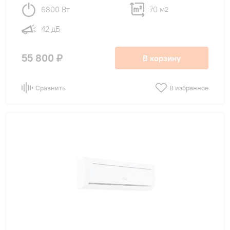
6800 Вт
70 м
2
42 дБ
55 800 ₽
В корзину
Сравнить
В избранное