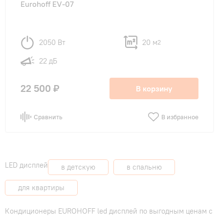
Eurohoff EV-07
2050 Вт
20 м
2
22 дБ
22 500 ₽
В корзину
Сравнить
В избранное
LED дисплей
в детскую
в спальню
для квартиры
Кондиционеры EUROHOFF led дисплей по выгодным ценам с