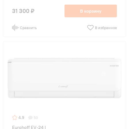
31 300 ₽
В корзину
Сравнить
В избранное
4.9
50
Eurohoff EV-24 I