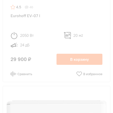
4.5
46
Eurohoff EV-07 I
2050 Вт
20 м
2
24 дБ
29 900 ₽
В корзину
Сравнить
В избранное