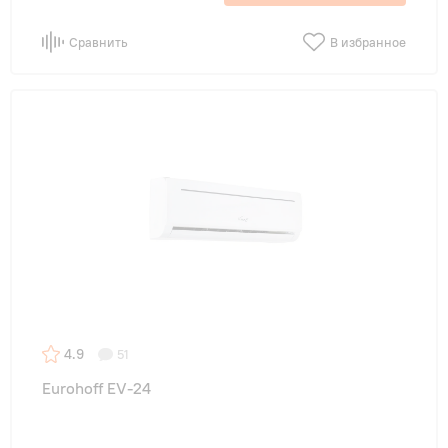
Сравнить
В избранное
4.9
51
Eurohoff EV-24