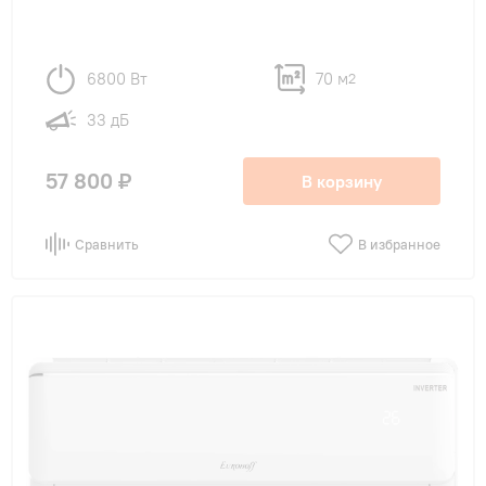
6800 Вт
70 м
2
33 дБ
57 800 ₽
В корзину
Сравнить
В избранное