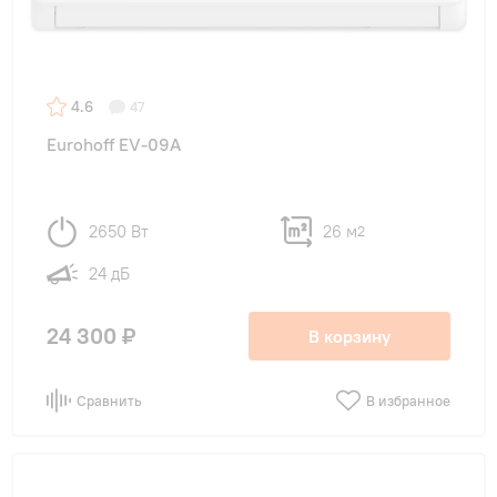
4.6
47
Eurohoff EV-09A
2650 Вт
26 м
2
24 дБ
24 300 ₽
В корзину
Сравнить
В избранное