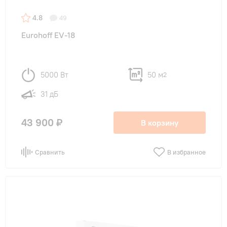
4.8
49
Eurohoff EV-18
5000 Вт
50 м
2
31 дБ
43 900 ₽
В корзину
Сравнить
В избранное