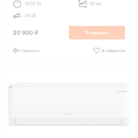
2600 Вт
26 м
2
24 дБ
30 900 ₽
В корзину
Сравнить
В избранное