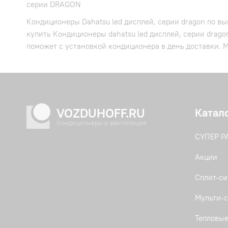
серии DRAGON
Кондиционеры Dahatsu led дисплей, серии dragon по вы
купить Кондиционеры dahatsu led дисплей, серии drago
поможет с установкой кондиционера в день доставки. М
VOZDUHOFF.RU
Катал
Кондиционеры и вентиляция
СУПЕР 
Акции
Сплит-с
Мульти-с
Тепловые