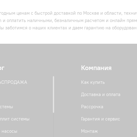
годным ценам с быстрой доставкой по Москве и области, техни
n и оплатить наличными, безналичным расчетом и онлайн прям
ы заботимся о наших клиентах и даем гарантию на оборудовани
ог
Компания
РАСПРОДАЖА
Как купить
Доставка и оплата
истемы
Рассрочка
плит системы
Гарантия и сервис
 насосы
Монтаж