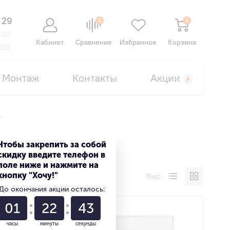
 29
0
0
:00
Кабинет
Сравнение
Избранное
Корзина
нок
Монтаж
Контакты
Акции
n
Чтобы закрепить за собой
скидку введите телефон в
поле ниже и нажмите на
кнопку "Хочу!"
Вид:
До окончания акции осталось:
01
22
42
часы
минуты
секунды