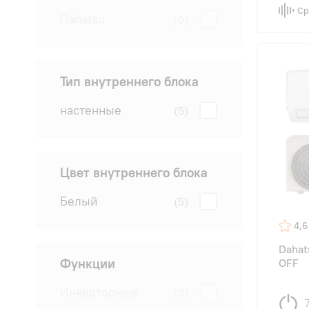
Ср
Dahatsu
(0)
Тип внутреннего блока
настенные
(5)
Цвет внутреннего блока
Белый
(5)
4,6
Dahat
Функции
OFF
Инверторные
(0)