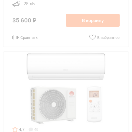
28 дБ
35 600 ₽
В корзину
Сравнить
В избранное
4,7
45