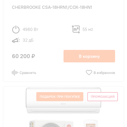
CHERBROOKE CSA-18HRN1/COX-18HN1
4980 Вт
55 м
2
32 дБ
60 200 ₽
В корзину
Сравнить
В избранное
ПОДАРОК ПРИ ПОКУПКЕ
ПРОМОАКЦИЯ