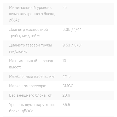
Минимальный уровень
25
шума внутреннего блока,
дБ(А):
Диаметр жидкостной
6,35 / 1/4"
трубы, мм/дюйм:
Диаметр газовой трубы
9,53 / 3/8"
мм/дюйм:
Максимальный перепад
10
высот:
Межблочный кабель, мм²:
4*1,5
Марка компрессора:
GMCC
Вес внешнего блока, кг:
20,9
Уровень шума наружного
35.5
блока, дБ(А):