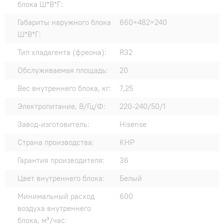
блока Ш*В*Г:
Габариты наружного блока
660×482×240
Ш*В*Г:
Тип хладагента (фреона):
R32
Обслуживаемая площадь:
20
Вес внутреннего блока, кг:
7,25
Электропитание, В/Гц/Ф:
220-240/50/1
Завод-изготовитель:
Hisense
Страна производства:
КНР
Гарантия производителя:
36
Цвет внутреннего блока:
Белый
Минимальный расход
600
воздуха внутреннего
блока, м³/час: