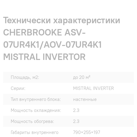
Технически характеристики
CHERBROOKE ASV-
07UR4K1/AOV-07UR4K1
MISTRAL INVERTOR
Площадь, м2:
до 20 м²
Серии:
MISTRAL INVERTER
Тип внутреннего блока:
настенные
Мощность охлаждения:
2.3
Мощность обогрева:
2.3
Габариты внутреннего
790×255×197