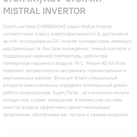
MISTRAL INVERTOR
Сплит-система CHERBROOKE серии Mistral Inverter
соответствует классу энергоэфективности А, достигается
за счёт использования DC-inverter компрессоров, имеющих
ряд преимуществ: быстрое охлаждение, точный контроль и
поддержание заданной температуры, работа при
температуре наружного воздуха -15 С. Режим 4D Air Flow
позволяет автоматически настраивать горизонтальные и
вертикальные жалюзи. Функция Smart-специальный
алгоритм самостоятельно определит оптимальный режим
работы кондиционера. Super/Turbo - за считанные минуты
охладит или согреет помещение. Комплексная система
очистки воздуха эффективно удалит мельчайшие
загрязнения, обеспечивая вас чистым и свежим воздухом.