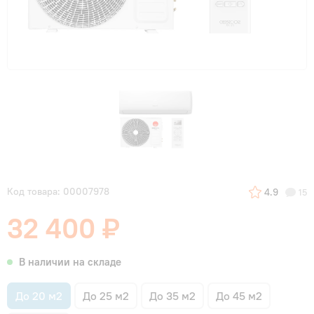
Код товара: 00007978
4.9
15
32 400 ₽
В наличии на складе
До 20 м2
До 25 м2
До 35 м2
До 45 м2