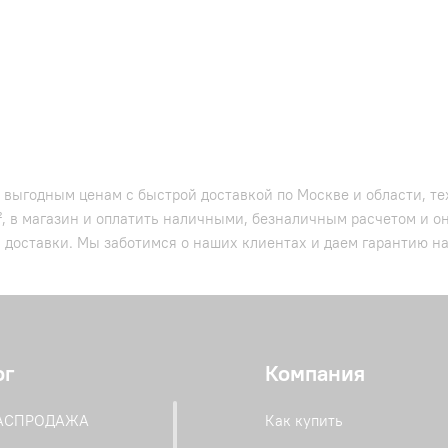
 выгодным ценам с быстрой доставкой по Москве и области, те
², в магазин и оплатить наличными, безналичным расчетом и 
ь доставки. Мы заботимся о наших клиентах и даем гарантию на
ог
Компания
РАСПРОДАЖА
Как купить