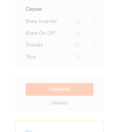
Серии
Biwa Inverter
(1)
Biwa On-Off
(1)
Towada
(2)
Toya
(1)