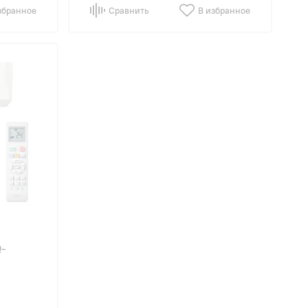
збранное
Сравнить
В избранное
-