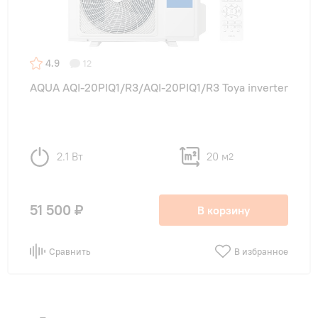
4.9
12
AQUA AQI-20PIQ1/R3/AQI-20PIQ1/R3 Toya inverter
2.1 Вт
20 м
2
51 500 ₽
В корзину
Сравнить
В избранное