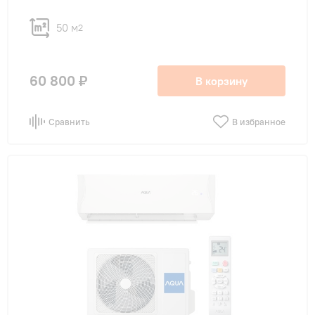
50 м
2
60 800 ₽
В корзину
Сравнить
В избранное