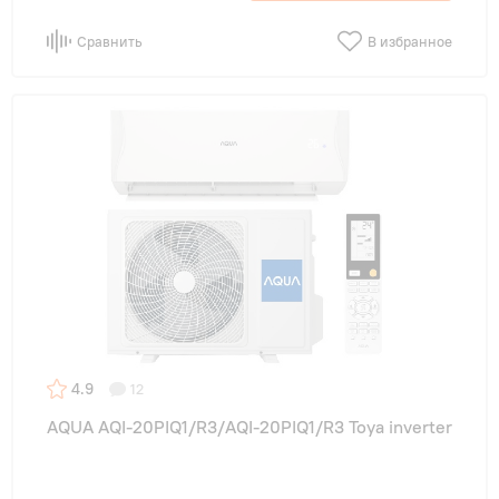
Сравнить
В избранное
4.9
12
AQUA AQI-20PIQ1/R3/AQI-20PIQ1/R3 Toya inverter