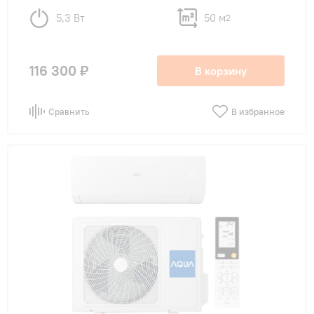
5,3 Вт
50 м
2
116 300 ₽
В корзину
Сравнить
В избранное