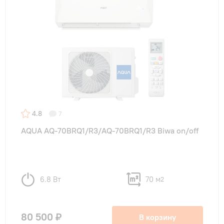
4.8
7
AQUA AQ-70BRQ1/R3/AQ-70BRQ1/R3 Biwa on/off
6.8 Вт
70 м
2
80 500 ₽
В корзину