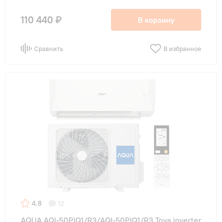
110 440 ₽
В корзину
Сравнить
В избранное
4.8
12
AQUA AQI-50PIQ1/R3/AQI-50PIQ1/R3 Toya inverter