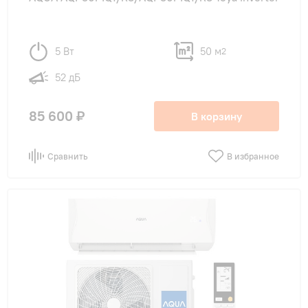
5 Вт
50 м
2
52 дБ
85 600 ₽
В корзину
Сравнить
В избранное