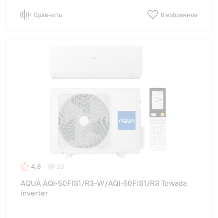
Сравнить
В избранное
4,8
20
AQUA AQI-50FIS1/R3-W/AQI-50FIS1/R3 Towada
inverter