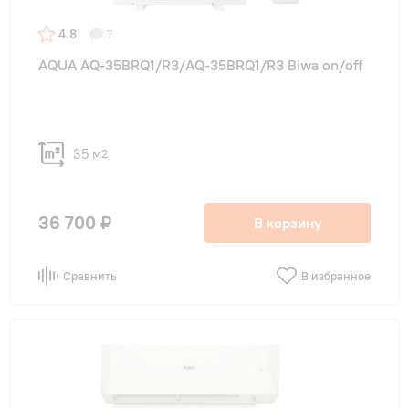
4.8
7
AQUA AQ-35BRQ1/R3/AQ-35BRQ1/R3 Biwa on/off
35 м
2
36 700 ₽
В корзину
Сравнить
В избранное