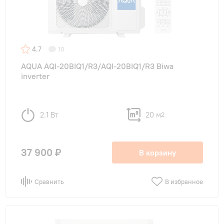
4.7
10
AQUA AQI-20BIQ1/R3/AQI-20BIQ1/R3 Biwa
inverter
2.1 Вт
20 м
2
37 900 ₽
В корзину
Сравнить
В избранное