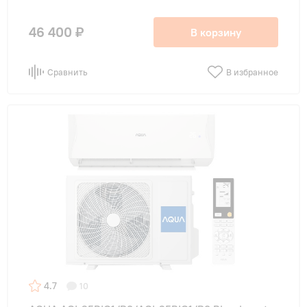
46 400 ₽
В корзину
Сравнить
В избранное
4.7
10