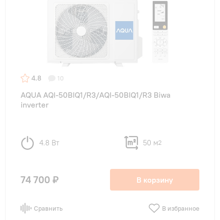
4.8
10
AQUA AQI-50BIQ1/R3/AQI-50BIQ1/R3 Biwa
inverter
4.8 Вт
50 м
2
74 700 ₽
В корзину
Сравнить
В избранное