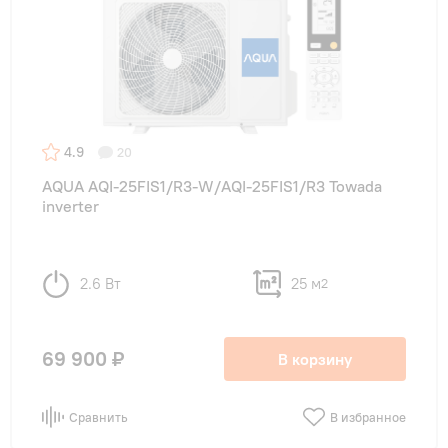
4.9
20
AQUA AQI-25FIS1/R3-W/AQI-25FIS1/R3 Towada
inverter
2.6 Вт
25 м
2
69 900 ₽
В корзину
Сравнить
В избранное