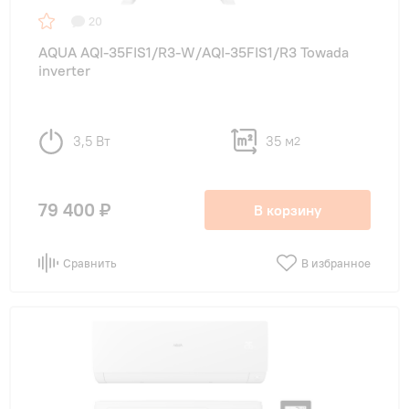
20
AQUA AQI-35FIS1/R3-W/AQI-35FIS1/R3 Towada
inverter
3,5 Вт
35 м
2
79 400 ₽
В корзину
Сравнить
В избранное