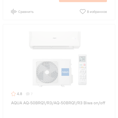
Сравнить
В избранное
4.8
7
AQUA AQ-50BRQ1/R3/AQ-50BRQ1/R3 Biwa on/off