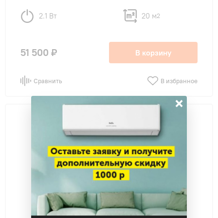
2.1 Вт
20 м
2
51 500 ₽
В корзину
Сравнить
В избранное
×