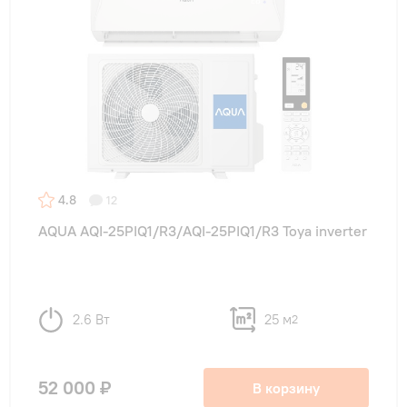
4.8
12
AQUA AQI-25PIQ1/R3/AQI-25PIQ1/R3 Toya inverter
2.6 Вт
25 м
2
52 000 ₽
В корзину