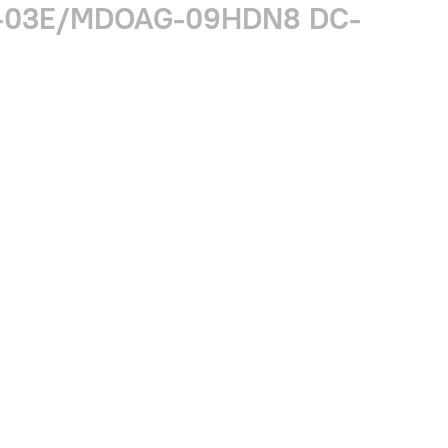
4-03E/MDOAG-09HDN8 DC-