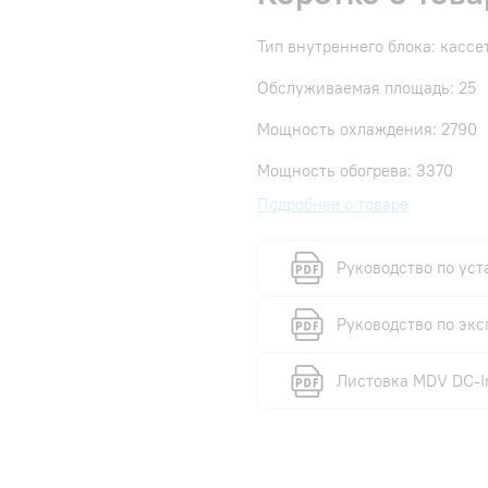
Тип внутреннего блока: касс
Обслуживаемая площадь: 25
Мощность охлаждения: 2790
Мощность обогрева: 3370
Подробнее о товаре
Руководство по уст
Руководство по экс
Листовка MDV DC-I