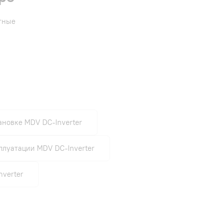
етные
ановке MDV DC-Inverter
плуатации MDV DC-Inverter
nverter