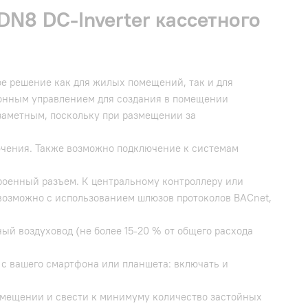
 DC-Inverter кассетного
 решение как для жилых помещений, так и для
ионным управлением для создания в помещении
заметным, поскольку при размещении за
чения. Также возможно подключение к системам
оенный разъем. К центральному контроллеру или
возможно с использованием шлюзов протоколов BACnet,
ый воздуховод (не более 15-20 % от общего расхода
с вашего смартфона или планшета: включать и
помещении и свести к минимуму количество застойных