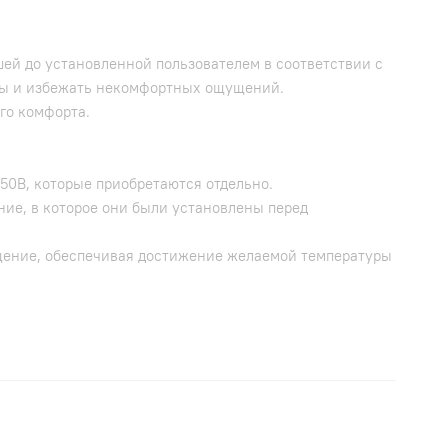
ей до установленной пользователем в соответствии с
оты и избежать некомфортных ощущений.
го комфорта.
50B, которые приобретаются отдельно.
ие, в которое они были установлены перед
ещение, обеспечивая достижение желаемой температуры