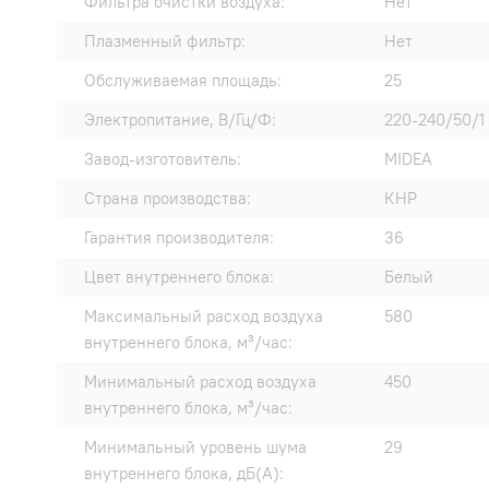
Фильтра очистки воздуха:
Нет
Плазменный фильтр:
Нет
Обслуживаемая площадь:
25
Электропитание, В/Гц/Ф:
220-240/50/1
Завод-изготовитель:
MIDEA
Страна производства:
КНР
Гарантия производителя:
36
Цвет внутреннего блока:
Белый
Максимальный расход воздуха
580
внутреннего блока, м³/час:
Минимальный расход воздуха
450
внутреннего блока, м³/час:
Минимальный уровень шума
29
внутреннего блока, дБ(А):