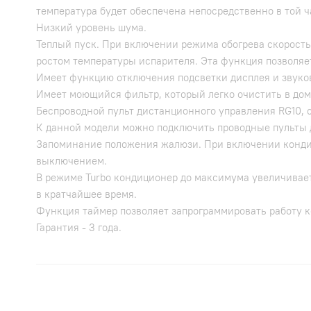
температура будет обеспечена непосредственно в той ч
Низкий уровень шума.
Теплый пуск. При включении режима обогрева скорость
ростом температуры испарителя. Эта функция позволяе
Имеет функцию отключения подсветки дисплея и звуко
Имеет моющийся фильтр, который легко очистить в до
Беспроводной пульт дистанционного управления RG10, с
К данной модели можно подключить проводные пульты д
Запоминание положения жалюзи. При включении кондиц
выключением.
В режиме Turbo кондиционер до максимума увеличивае
в кратчайшее время.
Функция таймер позволяет запрограммировать работу к
Гарантия - 3 года.