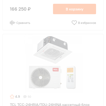
166 250 ₽
В корзину
Сравнить
В избранное
4.9
50
TCL TCC-24HRIA/TOU-24HINA кассетный блок