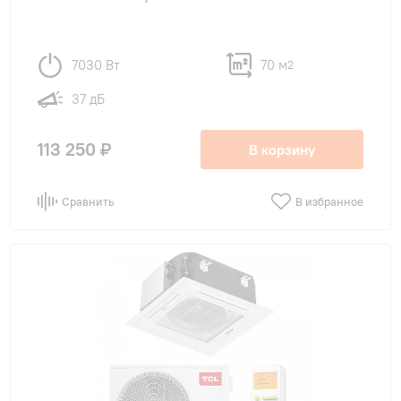
7030 Вт
70 м
2
37 дБ
113 250 ₽
В корзину
Сравнить
В избранное