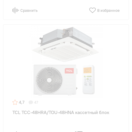
Сравнить
В избранное
4,7
47
TCL TCC-48HRA/TOU-48HNA кассетный блок