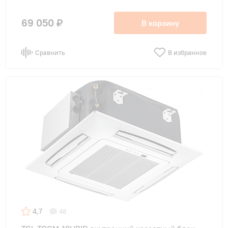
69 050 ₽
В корзину
Сравнить
В избранное
4,7
48