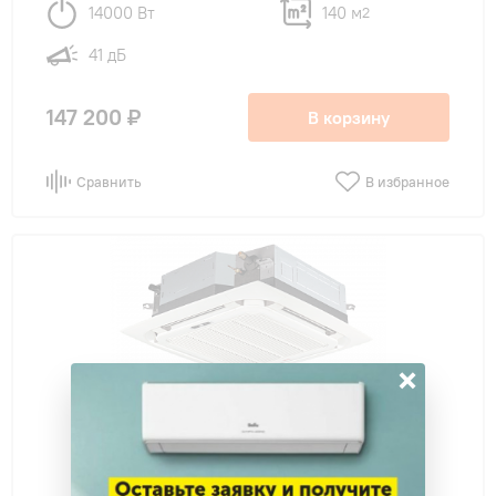
14000 Вт
140 м
2
41 дБ
147 200 ₽
В корзину
Сравнить
В избранное
×