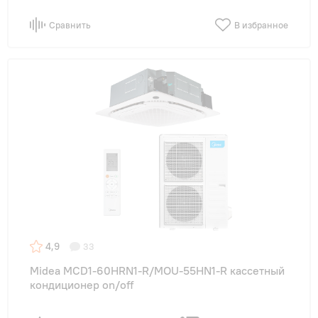
Сравнить
В избранное
4,9
33
Midea MCD1-60HRN1-R/MOU-55HN1-R кассетный
кондиционер on/off