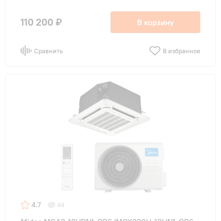
110 200 ₽
В корзину
Сравнить
В избранное
4.7
44