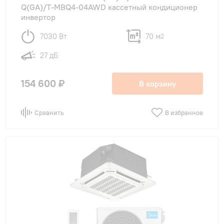
Q(GA)/T-MBQ4-04AWD кассетный кондиционер
инвертор
7030 Вт
70 м
2
27 дБ
154 600 ₽
В корзину
Сравнить
В избранное