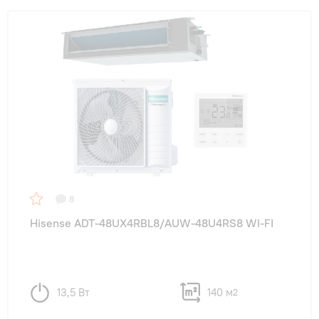
8
Hisense ADT-48UX4RBL8/AUW-48U4RS8 WI-FI
13,5 Вт
140 м
2