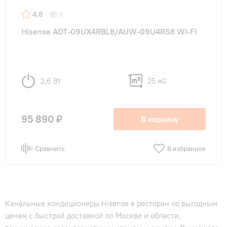
4,8
8
Hisense ADT-09UX4RBL8/AUW-09U4RS8 WI-FI
2,6 Вт
25 м
2
95 890 ₽
В корзину
Сравнить
В избранное
Канальные кондиционеры Hisense в ресторан по выгодным
ценам с быстрой доставкой по Москве и области,