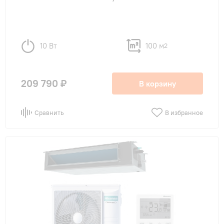
10 Вт
100 м
2
209 790 ₽
В корзину
Сравнить
В избранное