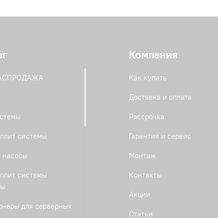
ог
Компания
РАСПРОДАЖА
Как купить
Доставка и оплата
истемы
Рассрочка
плит системы
Гарантия и сервис
 насосы
Монтаж
плит системы
Контакты
ты
Акции
онеры для серверных
Статьи