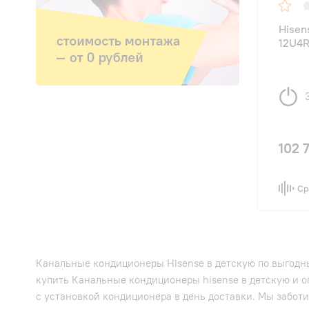
Hise
12U4R
102 
Ср
Канальные кондиционеры Hisense в детскую по выгодны
купить Канальные кондиционеры hisense в детскую и о
с установкой кондиционера в день доставки. Мы заботи