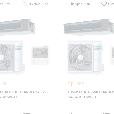
авнить
В избранное
Сравнить
В и
8
8
nse ADT-36UX4RBL8/AUW-
Hisense ADT-24UX4RBL
S8 WI-FI
24U4RS8 WI-FI